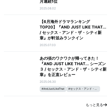
月連続1位
2025.08.02
【6月海外ドラマランキング
TOP20】『AND JUST LIKE THAT...
/ セックス・アンド・ザ・シティ新
章』が軒並みランクイン
2025.07.03
あの頃のワクワクが帰ってきた！
『AND JUST LIKE THAT... シーズン
３ / セックス・アンド・ザ・シティ新
章』を正直レビュー
2025.06.30
#
AndJustLikeThat
#
セックス・アンド・ザ・シティ
もっと見る