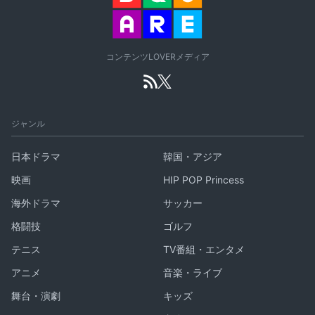
コンテンツLOVERメディア
ジャンル
日本ドラマ
韓国・アジア
映画
HIP POP Princess
海外ドラマ
サッカー
格闘技
ゴルフ
テニス
TV番組・エンタメ
アニメ
音楽・ライブ
舞台・演劇
キッズ