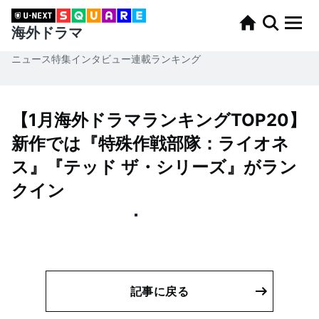
海外ドラマ
ニュース
特集
インタビュー
連載
ランキング
【1月海外ドラマランキングTOP20】
新作では『特殊作戦部隊：ライオネ
ス』『テッド ザ・シリーズ』がラン
クイン
記事に戻る