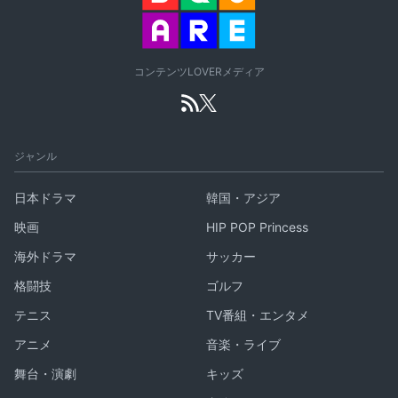
コンテンツLOVERメディア
ジャンル
日本ドラマ
韓国・アジア
映画
HIP POP Princess
海外ドラマ
サッカー
格闘技
ゴルフ
テニス
TV番組・エンタメ
アニメ
音楽・ライブ
舞台・演劇
キッズ