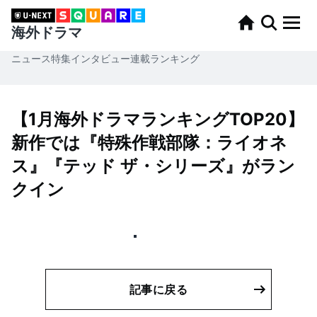
海外ドラマ
ニュース
特集
インタビュー
連載
ランキング
【1月海外ドラマランキングTOP20】
新作では『特殊作戦部隊：ライオネ
ス』『テッド ザ・シリーズ』がラン
クイン
記事に戻る