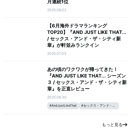
月連続1位
2025.08.02
【6月海外ドラマランキング
TOP20】『AND JUST LIKE THAT...
/ セックス・アンド・ザ・シティ新
章』が軒並みランクイン
2025.07.03
あの頃のワクワクが帰ってきた！
『AND JUST LIKE THAT... シーズン
３ / セックス・アンド・ザ・シティ新
章』を正直レビュー
2025.06.30
#
AndJustLikeThat
#
セックス・アンド・ザ・シティ
もっと見る