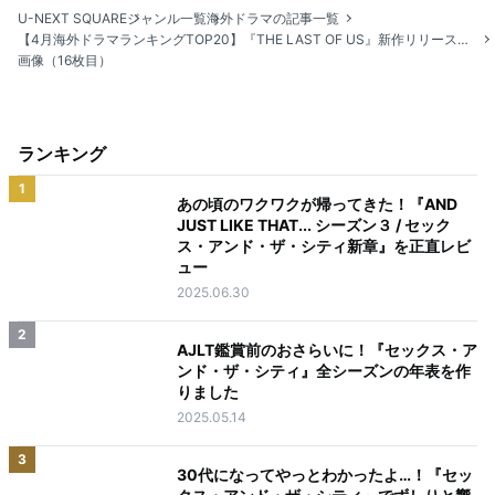
U-NEXT SQUARE
ジャンル一覧
海外ドラマの記事一覧
【4月海外ドラマランキングTOP20】『THE LAST OF US』新作リリースに合わせてTOP2を独占
画像（16枚目）
ランキング
1
あの頃のワクワクが帰ってきた！『AND
JUST LIKE THAT... シーズン３ / セック
ス・アンド・ザ・シティ新章』を正直レビ
ュー
2025.06.30
2
AJLT鑑賞前のおさらいに！『セックス・ア
ンド・ザ・シティ』全シーズンの年表を作
りました
2025.05.14
3
30代になってやっとわかったよ…！『セッ