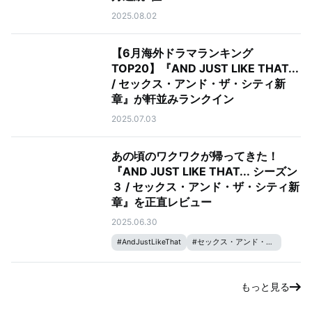
2025.08.02
【6月海外ドラマランキング
TOP20】『AND JUST LIKE THAT...
/ セックス・アンド・ザ・シティ新
章』が軒並みランクイン
2025.07.03
あの頃のワクワクが帰ってきた！
『AND JUST LIKE THAT... シーズン
３ / セックス・アンド・ザ・シティ新
章』を正直レビュー
2025.06.30
#
AndJustLikeThat
#
セックス・アンド・ザ・シティ
もっと見る