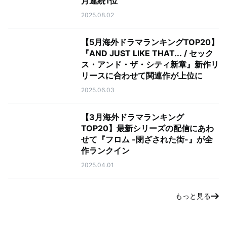
月連続1位
2025.08.02
【5月海外ドラマランキングTOP20】
『AND JUST LIKE THAT... / セック
ス・アンド・ザ・シティ新章』新作リ
リースに合わせて関連作が上位に
2025.06.03
【3月海外ドラマランキング
TOP20】最新シリーズの配信にあわ
せて『フロム -閉ざされた街-』が全
作ランクイン
2025.04.01
もっと見る