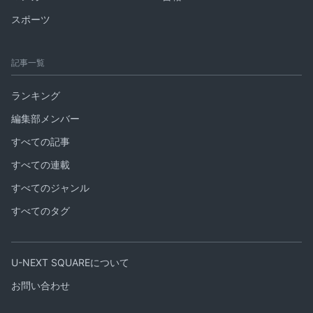
スポーツ
記事一覧
ランキング
編集部メンバー
すべての記事
すべての連載
すべてのジャンル
すべてのタグ
U-NEXT SQUAREについて
お問い合わせ