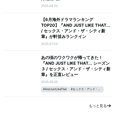
2025.08.02
【6月海外ドラマランキング
TOP20】『AND JUST LIKE THAT...
/ セックス・アンド・ザ・シティ新
章』が軒並みランクイン
2025.07.03
あの頃のワクワクが帰ってきた！
『AND JUST LIKE THAT... シーズン
３ / セックス・アンド・ザ・シティ新
章』を正直レビュー
2025.06.30
#
AndJustLikeThat
#
セックス・アンド・ザ・シティ
もっと見る