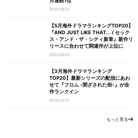
月連続1位
2025.08.02
【5月海外ドラマランキングTOP20】
『AND JUST LIKE THAT... / セック
ス・アンド・ザ・シティ新章』新作リ
リースに合わせて関連作が上位に
2025.06.03
【3月海外ドラマランキング
TOP20】最新シリーズの配信にあわ
せて『フロム -閉ざされた街-』が全
作ランクイン
2025.04.01
もっと見る