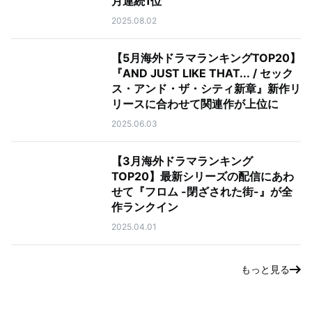
月連続1位
2025.08.02
【5月海外ドラマランキングTOP20】
『AND JUST LIKE THAT... / セック
ス・アンド・ザ・シティ新章』新作リ
リースに合わせて関連作が上位に
2025.06.03
【3月海外ドラマランキング
TOP20】最新シリーズの配信にあわ
せて『フロム -閉ざされた街-』が全
作ランクイン
2025.04.01
もっと見る