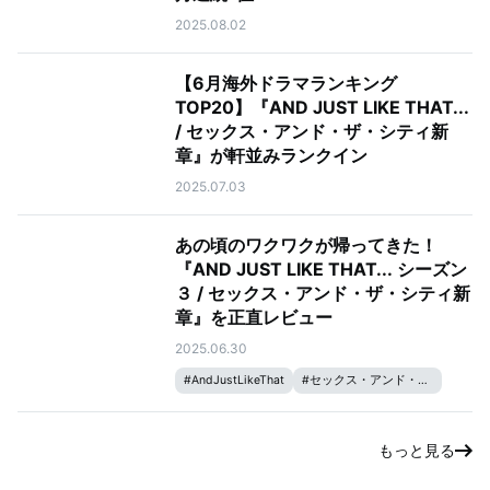
2025.08.02
【6月海外ドラマランキング
TOP20】『AND JUST LIKE THAT...
/ セックス・アンド・ザ・シティ新
章』が軒並みランクイン
2025.07.03
あの頃のワクワクが帰ってきた！
『AND JUST LIKE THAT... シーズン
３ / セックス・アンド・ザ・シティ新
章』を正直レビュー
2025.06.30
#
AndJustLikeThat
#
セックス・アンド・ザ・シティ
もっと見る