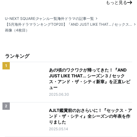
もっと見る
U-NEXT SQUARE
ジャンル一覧
海外ドラマの記事一覧
【5月海外ドラマランキングTOP20】『AND JUST LIKE THAT... / セックス・アンド・ザ・シティ新章』新作リリースに合わせて関連作が上位に
画像（4枚目）
ランキング
1
あの頃のワクワクが帰ってきた！『AND
JUST LIKE THAT... シーズン３ / セック
ス・アンド・ザ・シティ新章』を正直レビ
ュー
2025.06.30
2
AJLT鑑賞前のおさらいに！『セックス・ア
ンド・ザ・シティ』全シーズンの年表を作
りました
2025.05.14