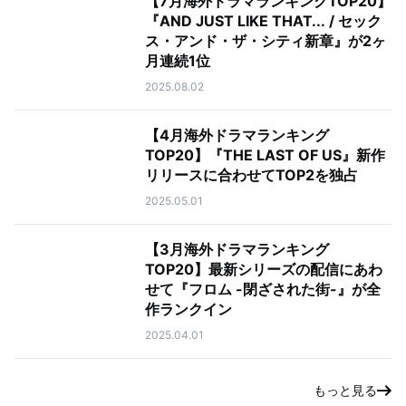
【7月海外ドラマランキングTOP20】
『AND JUST LIKE THAT... / セック
ス・アンド・ザ・シティ新章』が2ヶ
月連続1位
2025.08.02
【4月海外ドラマランキング
TOP20】『THE LAST OF US』新作
リリースに合わせてTOP2を独占
2025.05.01
【3月海外ドラマランキング
TOP20】最新シリーズの配信にあわ
せて『フロム -閉ざされた街-』が全
作ランクイン
2025.04.01
もっと見る