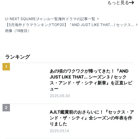
もっと見る
U-NEXT SQUARE
ジャンル一覧
海外ドラマの記事一覧
【5月海外ドラマランキングTOP20】『AND JUST LIKE THAT... / セックス・アンド・ザ・シティ新章』新作リリースに合わせて関連作が上位に
画像（18枚目）
ランキング
1
あの頃のワクワクが帰ってきた！『AND
JUST LIKE THAT... シーズン３ / セック
ス・アンド・ザ・シティ新章』を正直レビ
ュー
2025.06.30
2
AJLT鑑賞前のおさらいに！『セックス・ア
ンド・ザ・シティ』全シーズンの年表を作
りました
2025.05.14