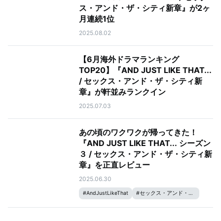
ス・アンド・ザ・シティ新章』が2ヶ
月連続1位
2025.08.02
【6月海外ドラマランキング
TOP20】『AND JUST LIKE THAT...
/ セックス・アンド・ザ・シティ新
章』が軒並みランクイン
2025.07.03
あの頃のワクワクが帰ってきた！
『AND JUST LIKE THAT... シーズン
３ / セックス・アンド・ザ・シティ新
章』を正直レビュー
2025.06.30
#
AndJustLikeThat
#
セックス・アンド・ザ・シティ