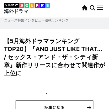
海外ドラマ
ニュース
特集
インタビュー
連載
ランキング
【5月海外ドラマランキング
TOP20】『AND JUST LIKE THAT...
/ セックス・アンド・ザ・シティ新
章』新作リリースに合わせて関連作が
上位に
記事に戻る