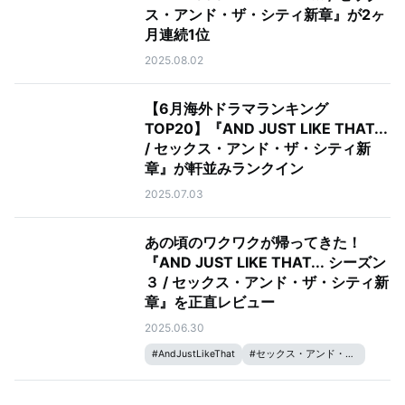
ス・アンド・ザ・シティ新章』が2ヶ
月連続1位
2025.08.02
【6月海外ドラマランキング
TOP20】『AND JUST LIKE THAT...
/ セックス・アンド・ザ・シティ新
章』が軒並みランクイン
2025.07.03
あの頃のワクワクが帰ってきた！
『AND JUST LIKE THAT... シーズン
３ / セックス・アンド・ザ・シティ新
章』を正直レビュー
2025.06.30
#
AndJustLikeThat
#
セックス・アンド・ザ・シティ