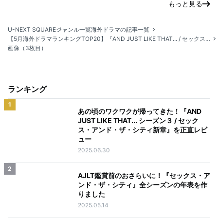
もっと見る
U-NEXT SQUARE
ジャンル一覧
海外ドラマの記事一覧
【5月海外ドラマランキングTOP20】『AND JUST LIKE THAT... / セックス・アンド・ザ・シティ新章』新作リリースに合わせて関連作が上位に
画像（3枚目）
ランキング
1
あの頃のワクワクが帰ってきた！『AND
JUST LIKE THAT... シーズン３ / セック
ス・アンド・ザ・シティ新章』を正直レビ
ュー
2025.06.30
2
AJLT鑑賞前のおさらいに！『セックス・ア
ンド・ザ・シティ』全シーズンの年表を作
りました
2025.05.14