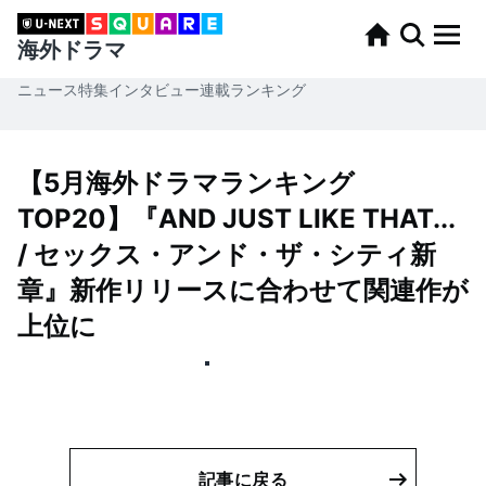
海外ドラマ
ニュース
特集
インタビュー
連載
ランキング
【5月海外ドラマランキング
TOP20】『AND JUST LIKE THAT...
/ セックス・アンド・ザ・シティ新
章』新作リリースに合わせて関連作が
上位に
記事に戻る