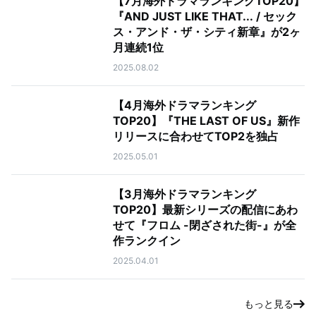
【7月海外ドラマランキングTOP20】
『AND JUST LIKE THAT... / セック
ス・アンド・ザ・シティ新章』が2ヶ
月連続1位
2025.08.02
【4月海外ドラマランキング
TOP20】『THE LAST OF US』新作
リリースに合わせてTOP2を独占
2025.05.01
【3月海外ドラマランキング
TOP20】最新シリーズの配信にあわ
せて『フロム -閉ざされた街-』が全
作ランクイン
2025.04.01
もっと見る