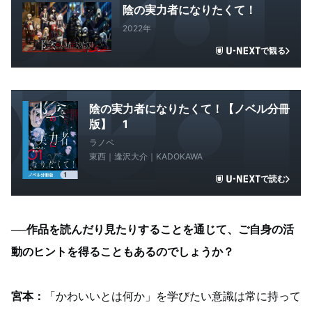
陰の実力者になりたくて！
2022年
で観る
陰の実力者になりたくて！【ノベル分冊
版】 1
ラノベ
東西｜逢沢大介｜KADOKAWA
で読む
──作品を読んだり見たりすることを通じて、ご自身の活
動のヒントを得ることもあるのでしょうか？
宮本：
「かわいいとは何か」を学びたい意識は常に持って