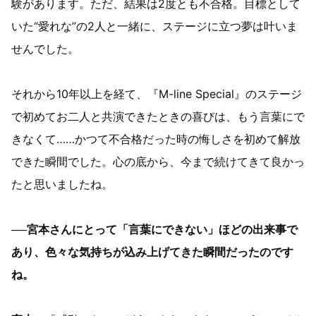
験があります。ただ、結果は2度とも不合格。目標として
いた“愛れな”の2人と一緒に、ステージに立つ夢は叶いま
せんでした。
それから10年以上を経て、『M-line Special』のステージ
で初めてお二人と共演できたときの喜びは、もう言葉にで
きなくて……かつて不合格だった時の悔しさを初めて解放
できた瞬間でした。心の底から、今まで続けてきて良かっ
たと思いましたね。
──宮本さんにとって「言葉にできない」ほどの出来事で
あり、色々な気持ちが込み上げてきた瞬間だったのです
ね。