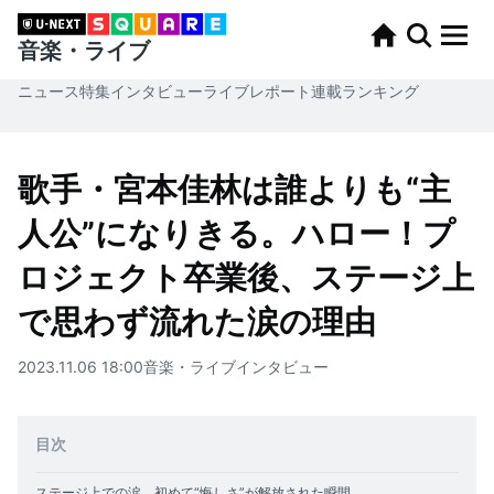
音楽・ライブ
ニュース
特集
インタビュー
ライブレポート
連載
ランキング
歌手・宮本佳林は誰よりも“主
人公”になりきる。ハロー！プ
ロジェクト卒業後、ステージ上
で思わず流れた涙の理由
2023.11.06 18:00
音楽・ライブ
インタビュー
目次
ステージ上での涙。初めて“悔しさ”が解放された瞬間