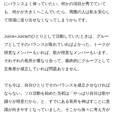
にバランスよく保っていたい。何かの項目が秀でていて
も、何かが大きくへこんでいたら、周囲の人は私を安心し
て現場に送り出せなくなってしまうからです。
Juice=Juiceのひとりとして活動していたときは、グルー
プとしてそのバランスが取れていればよかった。トークが
得意なメンバーもいれば、歌が得意なメンバーもいます。
それぞれの長所が重なり合って、最終的にグループとして
五角形が成立していれば問題ありません。
でも今は、自分ひとりでそのバランスを成立させなければ
ならない。ソロ活動を始めた当初は「やっぱり自分は歌や
踊りが得意だから」と、すでにある長所を伸ばすことに意
識が向きやすくなっていました。そこから徐々に考え方が