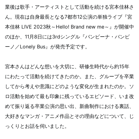
業後は歌手・アーティストとして活動を続ける宮本佳林さ
ん。現在は自身最長となる7都市12公演の単独ライブ『宮
本佳林 LIVE 2023秋～Hello! Brand new me～』が開催中
のほか、11月8日には3rdシングル『バンビーナ・バンビ
ーノ／Lonely Bus』が発売予定です。
宮本さんはどんな想いを大切に、研修生時代から約15年
にわたって活動を続けてきたのか。また、グループを卒業
してから考えや意識にどのような変化が生まれたのか。ソ
ロ活動を始めて最も印象に残っているエピソード、いま改
めて振り返る卒業公演の思い出、新曲制作における裏話、
大好きなマンガ・アニメ作品とその理由などについて、じ
っくりとお話を伺いました。