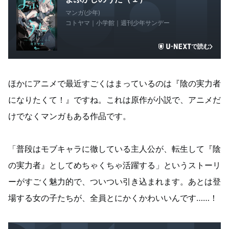
マンガ(少年)
コトヤマ｜小学館｜週刊少年サンデー
で読む
ほかにアニメで最近すごくはまっているのは『陰の実力者
になりたくて！』ですね。これは原作が小説で、アニメだ
けでなくマンガもある作品です。
「普段はモブキャラに徹している主人公が、転生して『陰
の実力者』としてめちゃくちゃ活躍する」というストーリ
ーがすごく魅力的で、ついつい引き込まれます。あとは登
場する女の子たちが、全員とにかくかわいいんです……！