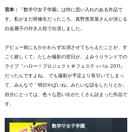
宮本：
『数学♡女子学園』は特に思い入れのある作品で
す。私がまだ研修生だったころ、真野恵里菜さんが演じる
白金麗子の付き人役で出演しました。
デビュー前にもかかわらず出演させてもらえたことが、す
ごく嬉しくて。たしか撮影の翌日が、よみうりランドでの
ライブ『ハロー！プロジェクト☆フェスティバル 2011』
だったんですよね。 でも撮影が予定より長引いてしまっ
て、みんなで「明日やばいね」みたいな話をしたりとか。
自分にとっては、色々な思い出がたくさん詰まった作品で
す。
数学♡女子学園