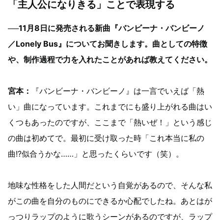
「主人公になりきる」ことで表現する
──11月8日に発売される新曲『バンビーナ・バンビーノ
／Lonely Bus』についてお聞きします。曲としての特徴
や、制作過程で力を入れたことがあれば教えてください。
宮本：
『バンビーナ・バンビーノ』は一言でいえば「熱
い」曲になっています。これまでにも盛り上がれる曲はい
くつもあったのですが、ここまで「熱いぜ！」という感じ
の曲は初めてで。最初に受け取った時「これ本当に私の
曲!?似合うかな……」と思ったくらいです（笑）。
地味な性格をした人間だという自覚があるので、そんな私
がこの曲を自分のものにできるか心配でしたね。あとはが
っつりラップのように歌うシーンがあるのですが、ラップ