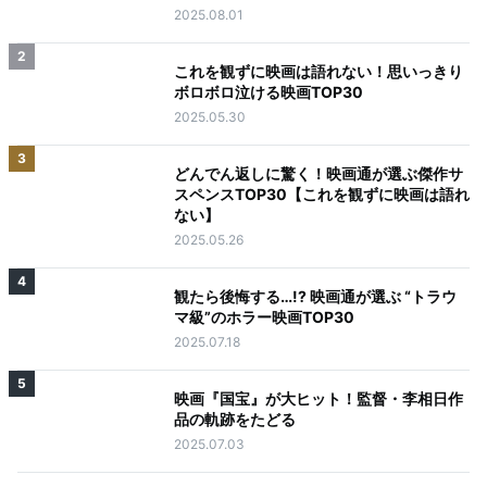
2025.08.01
2
これを観ずに映画は語れない！思いっきり
ボロボロ泣ける映画TOP30
2025.05.30
3
どんでん返しに驚く！映画通が選ぶ傑作サ
スペンスTOP30【これを観ずに映画は語れ
ない】
2025.05.26
4
観たら後悔する…!? 映画通が選ぶ “トラウ
マ級”のホラー映画TOP30
2025.07.18
5
映画『国宝』が大ヒット！監督・李相日作
品の軌跡をたどる
2025.07.03