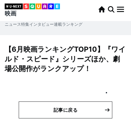
映画
ニュース
特集
インタビュー
連載
ランキング
【6月映画ランキングTOP10】『ワイ
ルド・スピード』シリーズほか、劇
場公開作がランクアップ！
記事に戻る