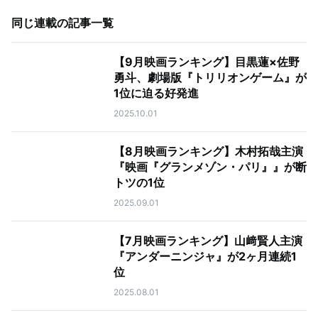
同じ連載の記事一覧
【9月映画ランキング】目黒蓮×佐野
勇斗、劇場版『トリリオンゲーム』が
1位に迫る好発進
2025.10.01
【8月映画ランキング】木村拓哉主演
『映画『グランメゾン・パリ』』が断
トツの1位
2025.09.01
【7月映画ランキング】山﨑賢人主演
『アンダーニンジャ』が2ヶ月連続1
位
2025.08.01