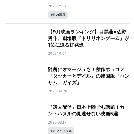
2025.12.10
#
竹内涼真
【9月映画ランキング】目黒蓮×佐野
勇斗、劇場版『トリリオンゲーム』が
1位に迫る好発進
2025.10.01
随所にオマージュも！傑作ホラコメ
『タッカーとデイル』の韓国版『ハン
サム・ガイズ』
2025.09.26
『殺人配信』日本上陸でも話題！カ
ン・ハヌルの見逃せない映画5選
2025.09.17
#
カン・ハヌル