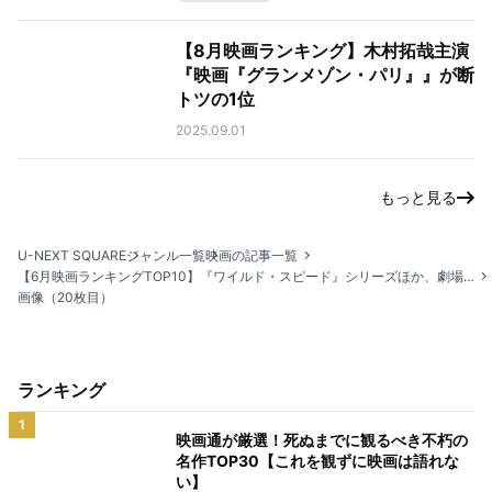
【8月映画ランキング】木村拓哉主演
『映画『グランメゾン・パリ』』が断
トツの1位
2025.09.01
もっと見る
U-NEXT SQUARE
ジャンル一覧
映画の記事一覧
【6月映画ランキングTOP10】『ワイルド・スピード』シリーズほか、劇場公開作がランクアップ！
画像（20枚目）
ランキング
1
映画通が厳選！死ぬまでに観るべき不朽の
名作TOP30【これを観ずに映画は語れな
い】