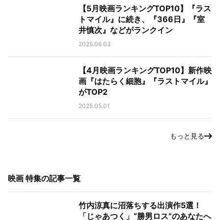
【5月映画ランキングTOP10】『ラス
トマイル』に続き、『366日』『室
井慎次』などがランクイン
2025.06.03
【4月映画ランキングTOP10】新作映
画『はたらく細胞』『ラストマイル』
がTOP2
2025.05.01
もっと見る
映画 特集
の記事一覧
竹内涼真に沼落ちする出演作5選！
「じゃあつく」“勝男ロス”のあなたへ