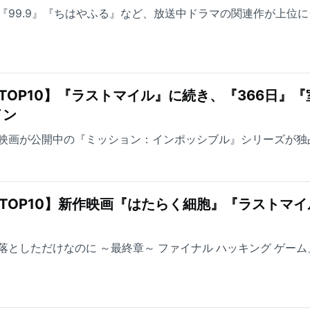
『99.9』『ちはやふる』など、放送中ドラマの関連作が上位に
TOP10】『ラストマイル』に続き、『366日』『
イン
映画が公開中の『ミッション：インポッシブル』シリーズが独
TOP10】新作映画『はたらく細胞』『ラストマイ
としただけなのに ～最終章～ ファイナル ハッキング ゲーム