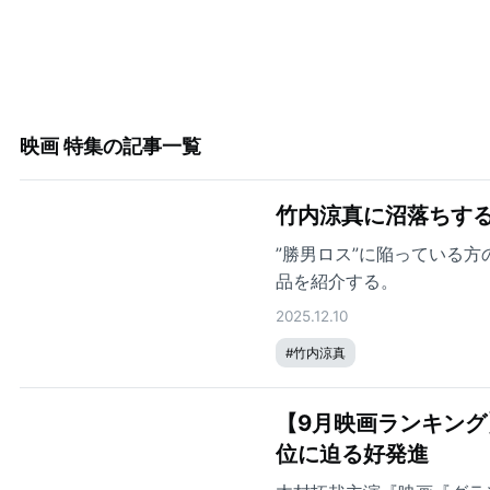
映画 特集
の記事一覧
竹内涼真に沼落ちする
”勝男ロス”に陥っている
品を紹介する。
2025.12.10
#
竹内涼真
【9月映画ランキング
位に迫る好発進