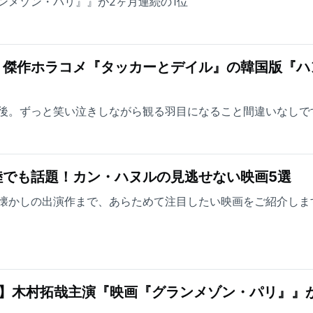
ンメゾン・パリ』』が2ヶ月連続の1位
！傑作ホラコメ『タッカーとデイル』の韓国版『ハ
後。ずっと笑い泣きしながら観る羽目になること間違いなしで
陸でも話題！カン・ハヌルの見逃せない映画5選
懐かしの出演作まで、あらためて注目したい映画をご紹介しま
グ】木村拓哉主演『映画『グランメゾン・パリ』』