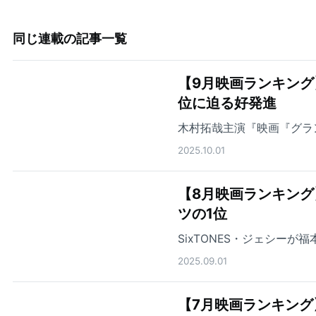
同じ連載の記事一覧
【9月映画ランキング
位に迫る好発進
木村拓哉主演『映画『グラ
2025.10.01
【8月映画ランキン
ツの1位
SixTONES・ジェシー
2025.09.01
【7月映画ランキング