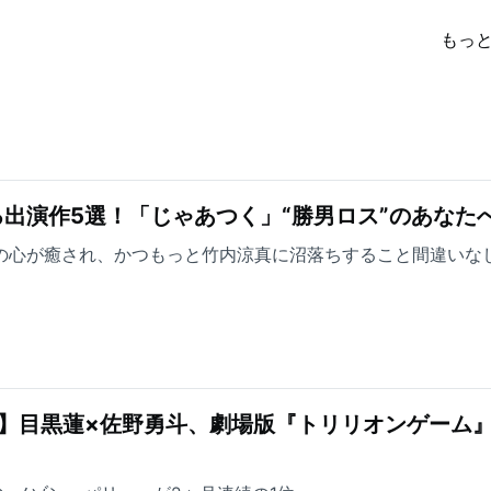
もっ
出演作5選！「じゃあつく」“勝男ロス”のあなた
方の心が癒され、かつもっと竹内涼真に沼落ちすること間違いな
】目黒蓮×佐野勇斗、劇場版『トリリオンゲーム』