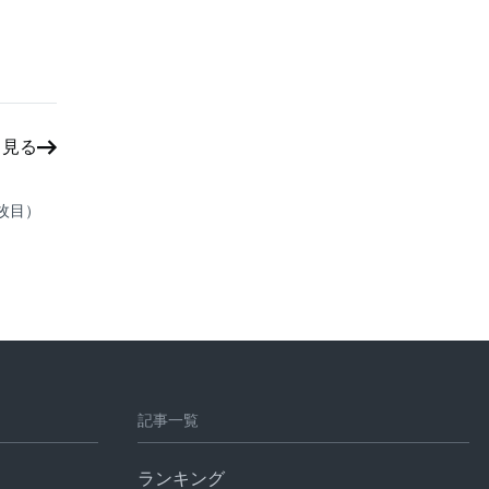
と見る
枚目）
記事一覧
ランキング