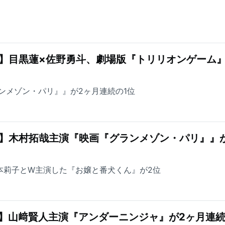
】目黒蓮×佐野勇斗、劇場版『トリリオンゲーム』
ンメゾン・パリ』』が2ヶ月連続の1位
グ】木村拓哉主演『映画『グランメゾン・パリ』』
が福本莉子とW主演した『お嬢と番犬くん』が2位
】山﨑賢人主演『アンダーニンジャ』が2ヶ月連続