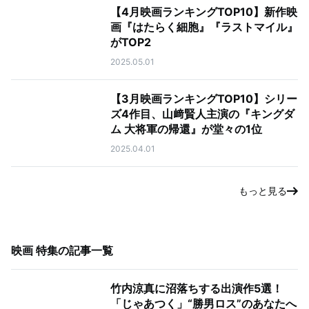
【4月映画ランキングTOP10】新作映
画『はたらく細胞』『ラストマイル』
がTOP2
2025.05.01
【3月映画ランキングTOP10】シリー
ズ4作目、山﨑賢人主演の『キングダ
ム 大将軍の帰還』が堂々の1位
2025.04.01
もっと見る
映画 特集
の記事一覧
竹内涼真に沼落ちする出演作5選！
「じゃあつく」“勝男ロス”のあなたへ