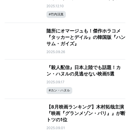
2025.12.10
#
竹内涼真
随所にオマージュも！傑作ホラコメ
『タッカーとデイル』の韓国版『ハン
サム・ガイズ』
2025.09.26
『殺人配信』日本上陸でも話題！カ
ン・ハヌルの見逃せない映画5選
2025.09.17
#
カン・ハヌル
【8月映画ランキング】木村拓哉主演
『映画『グランメゾン・パリ』』が断
トツの1位
2025.09.01