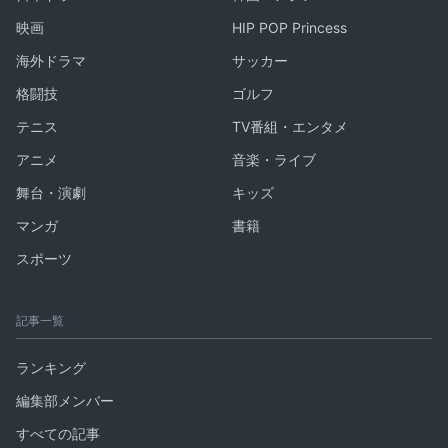
映画
HIP POP Princess
海外ドラマ
サッカー
格闘技
ゴルフ
テニス
TV番組・エンタメ
アニメ
音楽・ライブ
舞台・演劇
キッズ
マンガ
書籍
スポーツ
記事一覧
ランキング
編集部メンバー
すべての記事