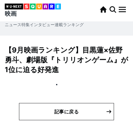
映画
ニュース
特集
インタビュー
連載
ランキング
【9月映画ランキング】目黒蓮×佐野
勇斗、劇場版『トリリオンゲーム』が
1位に迫る好発進
記事に戻る