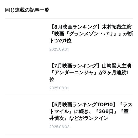
同じ連載の記事一覧
【8月映画ランキング】木村拓哉主演
『映画『グランメゾン・パリ』』が断
トツの1位
2025.09.01
【7月映画ランキング】山﨑賢人主演
『アンダーニンジャ』が2ヶ月連続1
位
2025.08.01
【5月映画ランキングTOP10】『ラス
トマイル』に続き、『366日』『室
井慎次』などがランクイン
2025.06.03