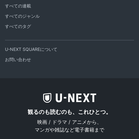
すべての連載
すべてのジャンル
すべてのタグ
U-NEXT SQUAREについて
お問い合わせ
観るのも読むのも、これひとつ。
映画 / ドラマ / アニメから、
マンガや雑誌など電子書籍まで