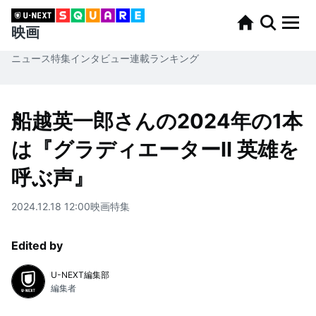
映画
ニュース
特集
インタビュー
連載
ランキング
船越英一郎さんの2024年の1本
は『グラディエーターII 英雄を
呼ぶ声』
2024.12.18 12:00
映画
特集
Edited by
U-NEXT編集部
編集者