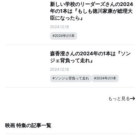
新しい学校のリーダーズさんの2024
年の1本は『もしも徳川家康が総理大
臣になったら』
2024.12.18
#
2024年の1本
森香澄さんの2024年の1本は『ソン
ジェ背負って走れ』
2024.12.18
#
ソンジェ背負って走れ
#
2024年の1本
もっと見る
映画 特集
の記事一覧