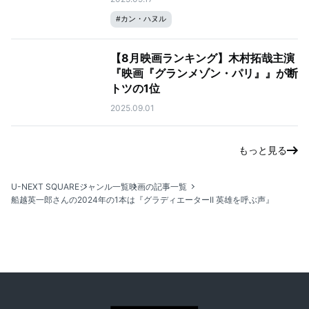
#
カン・ハヌル
【8月映画ランキング】木村拓哉主演
『映画『グランメゾン・パリ』』が断
トツの1位
2025.09.01
もっと見る
U-NEXT SQUARE
ジャンル一覧
映画の記事一覧
船越英一郎さんの2024年の1本は『グラディエーターII 英雄を呼ぶ声』