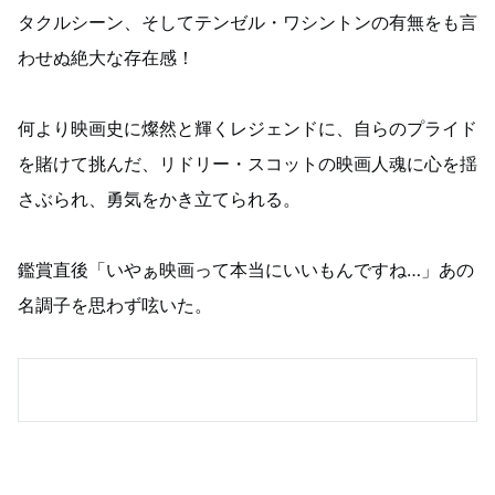
タクルシーン、そしてテンゼル・ワシントンの有無をも言
わせぬ絶大な存在感！
何より映画史に燦然と輝くレジェンドに、自らのプライド
を賭けて挑んだ、リドリー・スコットの映画人魂に心を揺
さぶられ、勇気をかき立てられる。
鑑賞直後「いやぁ映画って本当にいいもんですね…」あの
名調子を思わず呟いた。