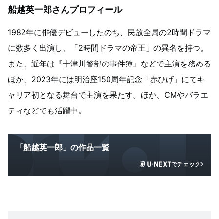
船越英一郎さんプロフィール
1982年に俳優デビューしたのち、民放全局の2時間ドラマ
に数多く出演し、「2時間ドラマの帝王」の異名を持つ。
また、近年は『十津川警部の事件簿』などで主演を務める
ほか、2023年には明治座150周年記念「赤ひげ」にてキ
ャリア初となる舞台で主演を果たす。ほか、CMやバラエ
ティなどでも活躍中。
「船越英一郎」の作品一覧
でチェック