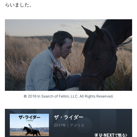
らいました。
© 2016 In Search of Fellini, LLC. All Rights Reserved.
ザ・ライダー
2017年｜アメリカ
で観る