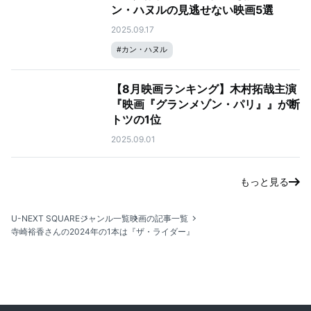
ン・ハヌルの見逃せない映画5選
2025.09.17
#
カン・ハヌル
【8月映画ランキング】木村拓哉主演
『映画『グランメゾン・パリ』』が断
トツの1位
2025.09.01
もっと見る
U-NEXT SQUARE
ジャンル一覧
映画の記事一覧
寺崎裕香さんの2024年の1本は『ザ・ライダー』