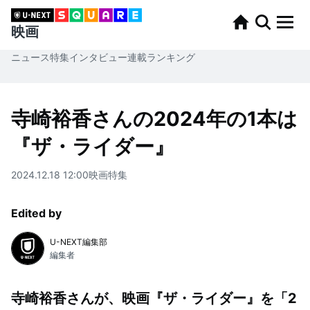
映画
ニュース
特集
インタビュー
連載
ランキング
寺崎裕香さんの2024年の1本は
『ザ・ライダー』
2024.12.18 12:00
映画
特集
Edited by
U-NEXT編集部
編集者
寺崎裕香さんが、映画『ザ・ライダー』を「2