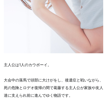
主人公は1人のカウボーイ。
大会中の落馬で頭部に大けがをし、後遺症と戦いながら、
死の危険とロデオ復帰の間で葛藤する主人公が家族や友人
達に支えられ前に進んでゆく物語です。