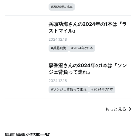
#
2024年の1本
兵頭功海さんの2024年の1本は『ラ
ストマイル』
2024.12.18
#
兵藤功海
#
2024年の1本
森香澄さんの2024年の1本は『ソン
ジェ背負って走れ』
2024.12.18
#
ソンジェ背負って走れ
#
2024年の1本
もっと見る
映画 特集
の記事一覧