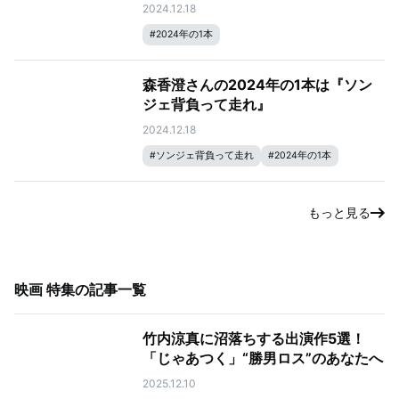
2024.12.18
#
2024年の1本
森香澄さんの2024年の1本は『ソン
ジェ背負って走れ』
2024.12.18
#
ソンジェ背負って走れ
#
2024年の1本
もっと見る
映画 特集
の記事一覧
竹内涼真に沼落ちする出演作5選！
「じゃあつく」“勝男ロス”のあなたへ
2025.12.10