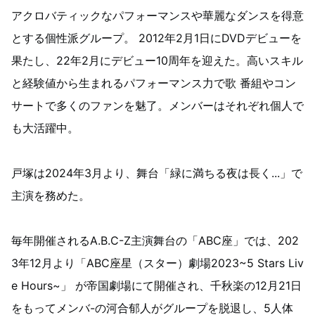
アクロバティックなパフォーマンスや華麗なダンスを得意
とする個性派グループ。 2012年2月1日にDVDデビューを
果たし、22年2月にデビュー10周年を迎えた。高いスキル
と経験値から生まれるパフォーマンス力で歌 番組やコン
サートで多くのファンを魅了。メンバーはそれぞれ個人で
も大活躍中。
戸塚は2024年3月より、舞台「緑に満ちる夜は長く...」で
主演を務めた。
毎年開催されるA.B.C-Z主演舞台の「ABC座」では、202
3年12月より「ABC座星（スター）劇場2023~5 Stars Liv
e Hours~」 が帝国劇場にて開催され、千秋楽の12月21日
をもってメンバ-の河合郁人がグループを脱退し、5人体