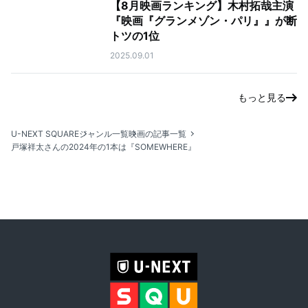
【8月映画ランキング】木村拓哉主演
『映画『グランメゾン・パリ』』が断
トツの1位
2025.09.01
もっと見る
U-NEXT SQUARE
ジャンル一覧
映画の記事一覧
戸塚祥太さんの2024年の1本は『SOMEWHERE』