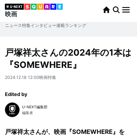
映画
ニュース
特集
インタビュー
連載
ランキング
戸塚祥太さんの2024年の1本は
『SOMEWHERE』
2024.12.18 12:00
映画
特集
Edited by
U-NEXT編集部
編集者
戸塚祥太さんが、映画『SOMEWHERE』を