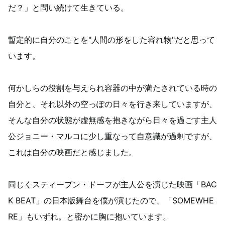
だ？」と問い続けて生きている。
暫定的に自分のことを"人間の形をした容れ物"だと思って
います。
何かしらの役割を与えられ容器の中が満たされている時の
自分と、それ以外の空っぽの日々を行き来していますが、
そんな自分の状態が虚無感を抱きながら日々を過ごす主人
公ジョニー・マルコに少し重なって自意識が過剰ですが、
これは自分の映画だと感じました。
同じくスティーブン・ドーフが主人公を演じた映画「BAC
K BEAT」の日本版舞台を僕が演じたので、「SOMEWHE
RE」もいずれ。と密かに胸に抱いています。