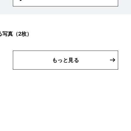
る写真（
2
枚）
もっと見る