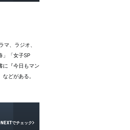
ドラマ、ラジオ、
」「女子SP
著書に『今日もマン
）などがある。
でチェック