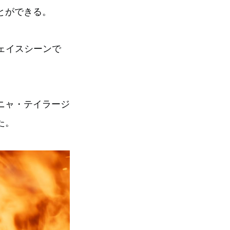
ことができる。
ェイスシーンで
ニャ・テイラージ
た。