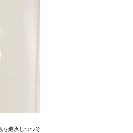
観を継承しつつそ