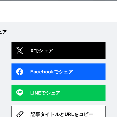
ェア
Xでシェア
Facebookでシェア
LINEでシェア
記事タイトルとURLをコピー