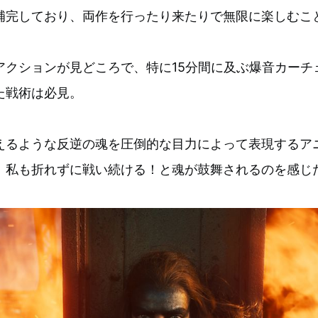
補完しており、両作を行ったり来たりで無限に楽しむ
アクションが見どころで、特に15分間に及ぶ爆音カーチ
た戦術は必見。
えるような反逆の魂を圧倒的な目力によって表現するア
、私も折れずに戦い続ける！と魂が鼓舞されるのを感じ