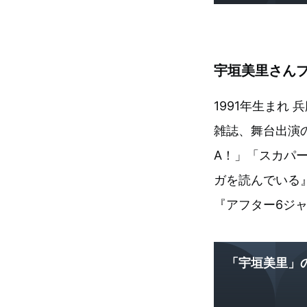
宇垣美里さん
1991年生まれ
雑誌、舞台出演
A！」「スカパー
ガを読んでいる
『アフター6ジャ
「宇垣美里」