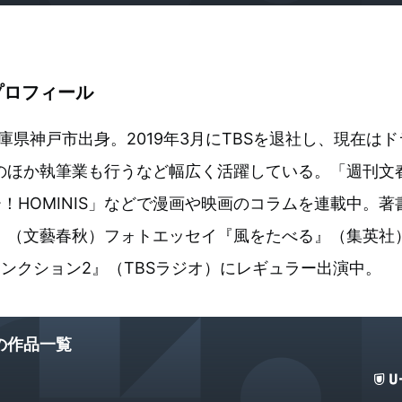
プロフィール
 兵庫県神戸市出身。2019年3月にTBSを退社し、現在は
のほか執筆業も行うなど幅広く活躍している。「週刊文春
！HOMINIS」などで漫画や映画のコラムを連載中。
』（文藝春秋）フォトエッセイ『風をたべる』（集英社
ンクション2』（TBSラジオ）にレギュラー出演中。
の作品一覧