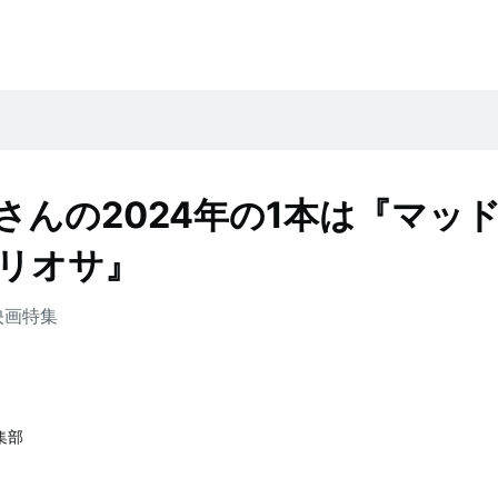
さんの2024年の1本は『マッ
リオサ』
映画
特集
編集部