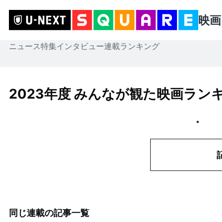
映画
ニュース
特集
インタビュー
連載
ランキング
2023年度 みんなが観た映画ランキ
同じ連載の記事一覧