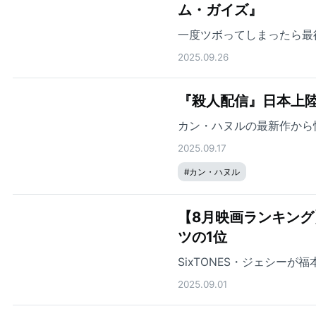
ム・ガイズ』
一度ツボってしまったら最
2025.09.26
『殺人配信』日本上
カン・ハヌルの最新作から
2025.09.17
#
カン・ハヌル
【8月映画ランキン
ツの1位
SixTONES・ジェシー
2025.09.01