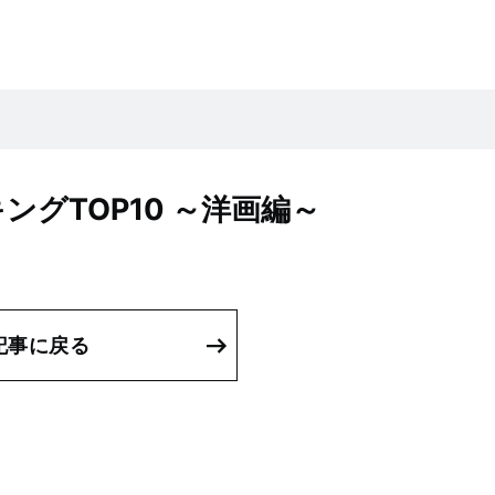
ングTOP10 ～洋画編～
記事に戻る