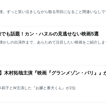
後。ずっと笑い泣きしながら観る羽目になること間違いなしで
陸でも話題！カン・ハヌルの見逃せない映画5選
懐かしの出演作まで、あらためて注目したい映画をご紹介しま
グ】木村拓哉主演『映画『グランメゾン・パリ』』
が福本莉子とW主演した『お嬢と番犬くん』が2位