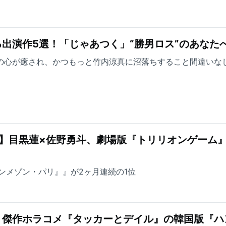
出演作5選！「じゃあつく」“勝男ロス”のあなた
方の心が癒され、かつもっと竹内涼真に沼落ちすること間違いな
】目黒蓮×佐野勇斗、劇場版『トリリオンゲーム』
ンメゾン・パリ』』が2ヶ月連続の1位
！傑作ホラコメ『タッカーとデイル』の韓国版『ハ