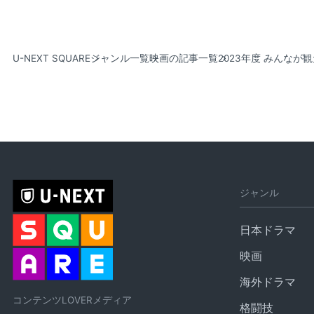
U-NEXT SQUARE
ジャンル一覧
映画の記事一覧
2023年度 みんなが
ジャンル
日本ドラマ
映画
海外ドラマ
コンテンツLOVERメディア
格闘技