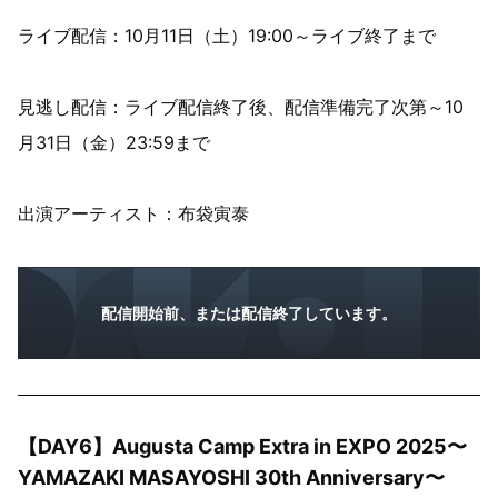
ライブ配信：10月11日（土）19:00～ライブ終了まで
見逃し配信：ライブ配信終了後、配信準備完了次第～10
月31日（金）23:59まで
出演アーティスト：布袋寅泰
配信開始前、または配信終了しています。
【DAY6】Augusta Camp Extra in EXPO 2025〜
YAMAZAKI MASAYOSHI 30th Anniversary〜