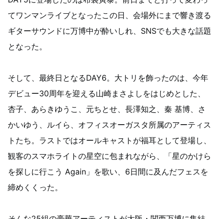
てワンマンライブとなったこの日、会場外にまで響き渡る
ギターサウンドに万博中が酔いしれ、SNSでも大きな話題
となった。
そして、最終日となるDAY6。大トリを飾ったのは、今年
デビュー30周年を迎える山崎まさよしをはじめとした、
杏子、あらきゆうこ、元ちとせ、長澤知之、秦 基博、さ
かいゆう、ルイら、オフィスオーガスタ所属のアーティス
トたち。ラストではオールキャストが福耳として登場し、
観客のスマホライトの星空に包まれながら、「星のかけら
を探しに行こう Again」を歌い、6日間に及んだフェスを
締めくくった。
そんな25組の豪華アーティストが大阪・関西万博に集結