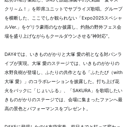
クリ～ム！」を即席ユニットでサプライズ歌唱。グループ
を横断した、ここでしか観られない「Expo2025スペシャ
ルVer.」をゲリラ豪雨のなか披露し、灼熱の野外フェス会
場を盛り上げながらもクールダウンさせる“神対応”。
DAY4では、いきものがかりと大塚 愛の初となる対バンラ
イブが実現。大塚 愛のステージでは、いきものがかりの
水野良樹が登場し、ふたりの共作となる「ふたたび（with
大塚 愛）」のコラボレーションを披露した。打ち上げ花
火をバックに「じょいふる」、「SAKURA」を歌唱したい
きものがかりのステージでは、会場に集まったファンへ最
高の景色とパフォーマンスをプレゼント。
DAY5に登場したのは布袋寅泰。前日までと打って変わっ