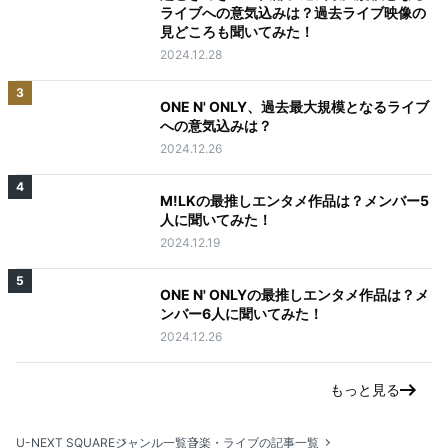
ライブへの意気込みは？過去ライブ映像の
見どころも聞いてみた！
2024.12.28
3
ONE N' ONLY、過去最大規模となるライブ
への意気込みは？
2024.12.26
4
M!LKの最推しエンタメ作品は？メンバー5
人に聞いてみた！
2024.12.19
5
ONE N' ONLYの最推しエンタメ作品は？メ
ンバー6人に聞いてみた！
2024.12.26
もっと見る
U-NEXT SQUARE
ジャンル一覧
音楽・ライブの記事一覧