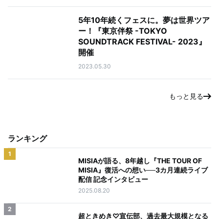
5年10年続くフェスに。夢は世界ツア
ー！『東京伴祭 -TOKYO
SOUNDTRACK FESTIVAL- 2023』
開催
2023.05.30
もっと見る
ランキング
1
MISIAが語る、8年越し『THE TOUR OF
MISIA』復活への想い──3カ月連続ライブ
配信 記念インタビュー
2025.08.20
2
超ときめき♡宣伝部、過去最大規模となる