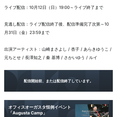
ライブ配信：10月12日（日）19:00～ライブ終了まで
見逃し配信：ライブ配信終了後、配信準備完了次第～10
月31日（金）23:59まで
出演アーティスト：山崎まさよし / 杏子 / あらきゆうこ /
元ちとせ / 長澤知之 / 秦 基博 / さかいゆう / ルイ
配信開始前、または配信終了しています。
オフィスオーガスタ恒例イベント
「Augusta Camp」