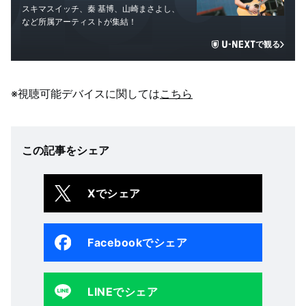
スキマスイッチ、秦 基博、山崎まさよし、
など所属アーティストが集結！
で観る
※視聴可能デバイスに関しては
こちら
この記事をシェア
Xでシェア
Facebookでシェア
LINEでシェア