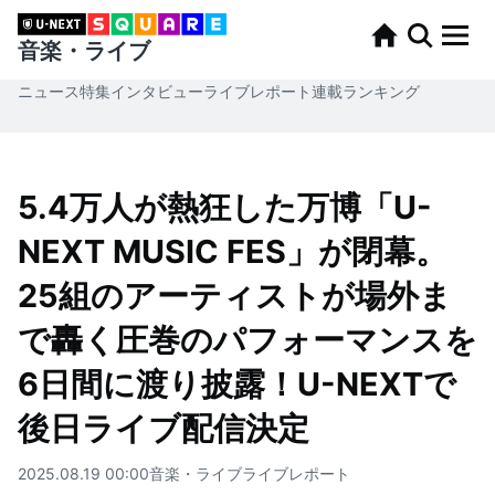
音楽・ライブ
ニュース
特集
インタビュー
ライブレポート
連載
ランキング
5.4万人が熱狂した万博「U-
NEXT MUSIC FES」が閉幕。
25組のアーティストが場外ま
で轟く圧巻のパフォーマンスを
6日間に渡り披露！U-NEXTで
後日ライブ配信決定
2025.08.19 00:00
音楽・ライブ
ライブレポート