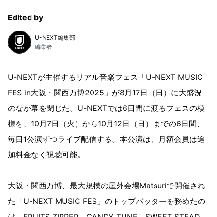
Edited by
U-NEXT編集部
編集者
U-NEXTが主催するリアル音楽フェス「U-NEXT MUSIC
FES in大阪・関西万博2025」が8月17日（日）に大盛況
のなか幕を閉じた。U-NEXTでは6日間に渡るフェスの模
様を、10月7日（火）から10月12日（日）までの6日間、
毎日1公演ずつライブ配信する。本公演は、月額会員は追
加料金なく視聴可能。
大阪・関西万博、最大規模の屋外会場Matsuriで開催され
た「U-NEXT MUSIC FES」のトップバッターを務めたの
は、FRUITS ZIPPER、CANDY TUNE、SWEET STEAD