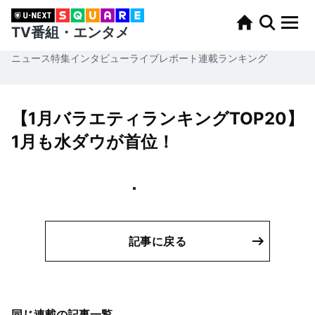
TV番組・エンタメ
ニュース
特集
インタビュー
ライブレポート
連載
ランキング
【1月バラエティランキングTOP20】
1月も水ダウが首位！
記事に戻る
同じ連載の記事一覧