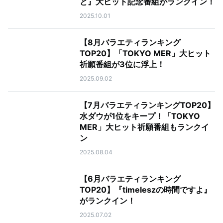
と』大ヒット記念番組がランクイン！
2025.10.01
【8月バラエティランキング
TOP20】「TOKYO MER」大ヒット
祈願番組が3位に浮上！
2025.09.02
【7月バラエティランキングTOP20】
水ダウが1位をキープ！「TOKYO
MER」大ヒット祈願番組もランクイ
ン
2025.08.04
【6月バラエティランキング
TOP20】『timeleszの時間ですよ』
がランクイン！
2025.07.02