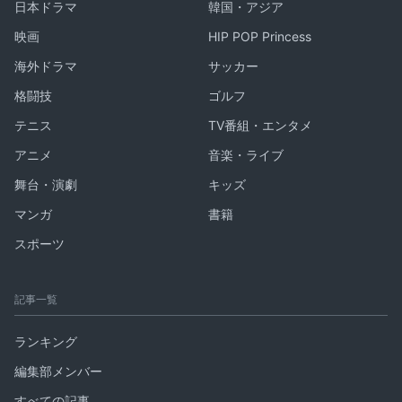
日本ドラマ
韓国・アジア
映画
HIP POP Princess
海外ドラマ
サッカー
格闘技
ゴルフ
テニス
TV番組・エンタメ
アニメ
音楽・ライブ
舞台・演劇
キッズ
マンガ
書籍
スポーツ
記事一覧
ランキング
編集部メンバー
すべての記事