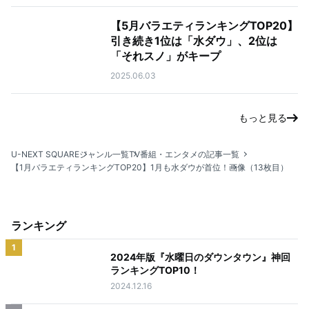
【5月バラエティランキングTOP20】
引き続き1位は「水ダウ」、2位は
「それスノ」がキープ
2025.06.03
もっと見る
U-NEXT SQUARE
ジャンル一覧
TV番組・エンタメの記事一覧
【1月バラエティランキングTOP20】1月も水ダウが首位！
画像（13枚目）
ランキング
1
2024年版『水曜日のダウンタウン』神回
ランキングTOP10！
2024.12.16