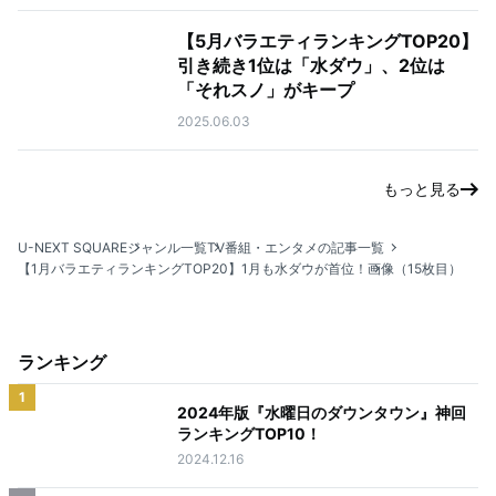
【5月バラエティランキングTOP20】
引き続き1位は「水ダウ」、2位は
「それスノ」がキープ
2025.06.03
もっと見る
U-NEXT SQUARE
ジャンル一覧
TV番組・エンタメの記事一覧
【1月バラエティランキングTOP20】1月も水ダウが首位！
画像（15枚目）
ランキング
1
2024年版『水曜日のダウンタウン』神回
ランキングTOP10！
2024.12.16