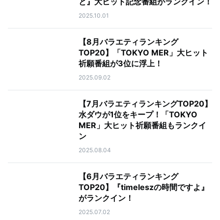
と』大ヒット記念番組がランクイン！
2025.10.01
【8月バラエティランキング
TOP20】「TOKYO MER」大ヒット
祈願番組が3位に浮上！
2025.09.02
【7月バラエティランキングTOP20】
水ダウが1位をキープ！「TOKYO
MER」大ヒット祈願番組もランクイ
ン
2025.08.04
【6月バラエティランキング
TOP20】『timeleszの時間ですよ』
がランクイン！
2025.07.02