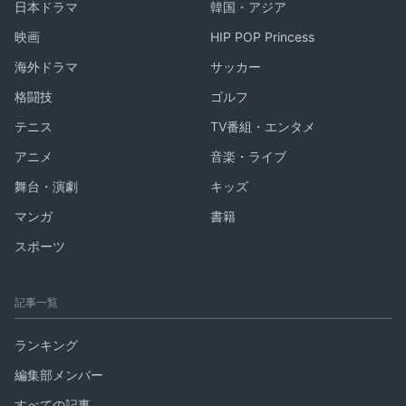
日本ドラマ
韓国・アジア
映画
HIP POP Princess
海外ドラマ
サッカー
格闘技
ゴルフ
テニス
TV番組・エンタメ
アニメ
音楽・ライブ
舞台・演劇
キッズ
マンガ
書籍
スポーツ
記事一覧
ランキング
編集部メンバー
すべての記事