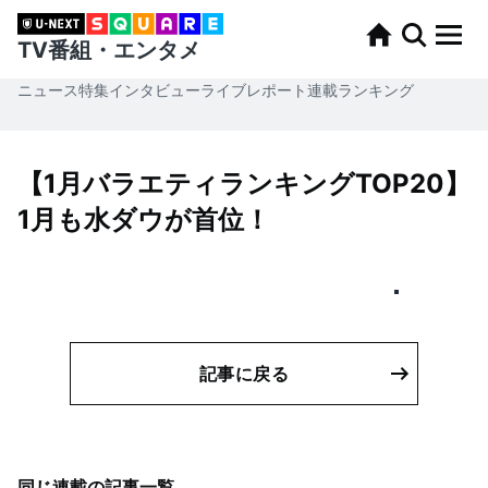
TV番組・エンタメ
ニュース
特集
インタビュー
ライブレポート
連載
ランキング
【1月バラエティランキングTOP20】
1月も水ダウが首位！
記事に戻る
同じ連載の記事一覧