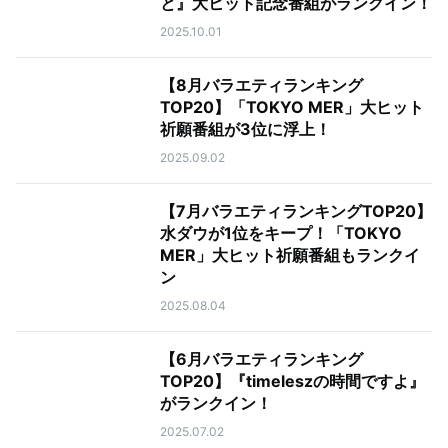
と』大ヒット記念番組がランクイン！
2025.10.01
【8月バラエティランキング
TOP20】「TOKYO MER」大ヒット
祈願番組が3位に浮上！
2025.09.02
【7月バラエティランキングTOP20】
水ダウが1位をキープ！「TOKYO
MER」大ヒット祈願番組もランクイ
ン
2025.08.04
【6月バラエティランキング
TOP20】『timeleszの時間ですよ』
がランクイン！
2025.07.02