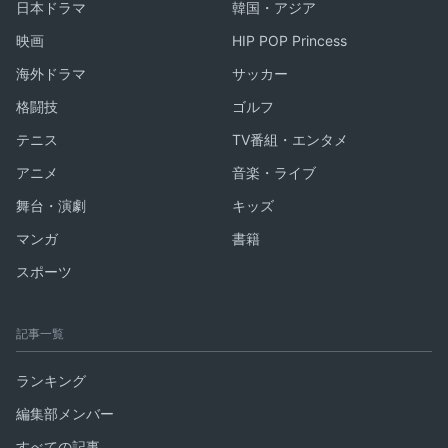
日本ドラマ
韓国・アジア
映画
HIP POP Princess
海外ドラマ
サッカー
格闘技
ゴルフ
テニス
TV番組・エンタメ
アニメ
音楽・ライブ
舞台・演劇
キッズ
マンガ
書籍
スポーツ
記事一覧
ランキング
編集部メンバー
すべての記事