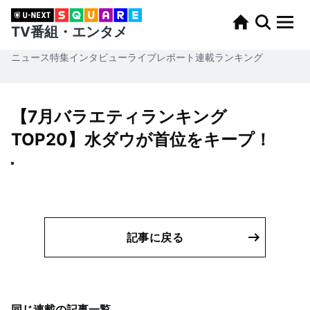
TV番組・エンタメ
ニュース
特集
インタビュー
ライブレポート
連載
ランキング
【7月バラエティランキング
TOP20】水ダウが首位をキープ！
記事に戻る
同じ連載の記事一覧