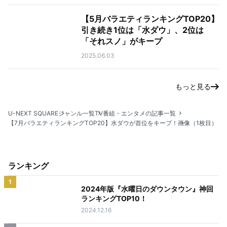
【5月バラエティランキングTOP20】
引き続き1位は「水ダウ」、2位は
「それスノ」がキープ
2025.06.03
もっと見る
U-NEXT SQUARE
ジャンル一覧
TV番組・エンタメの記事一覧
【7月バラエティランキングTOP20】水ダウが首位をキープ！
画像（1枚目）
ランキング
1
2024年版『水曜日のダウンタウン』神回
ランキングTOP10！
2024.12.16