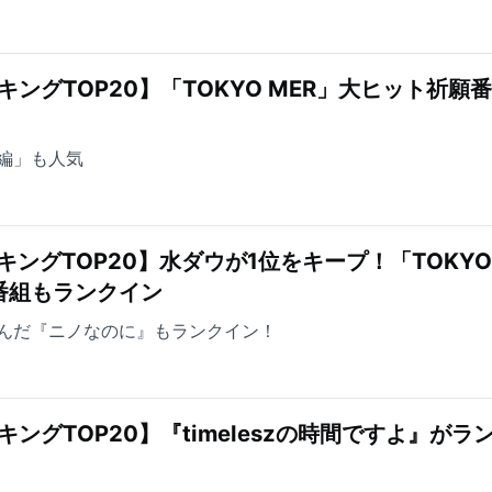
ングTOP20】「TOKYO MER」大ヒット祈願
編」も人気
キングTOP20】水ダウが1位をキープ！「TOKYO
番組もランクイン
んだ『ニノなのに』もランクイン！
ングTOP20】『timeleszの時間ですよ』がラ