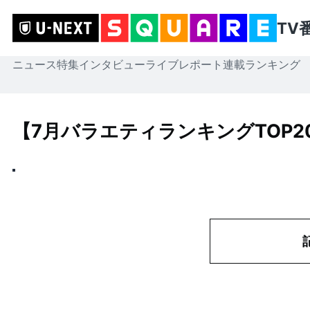
TV
ニュース
特集
インタビュー
ライブレポート
連載
ランキング
【7月バラエティランキングTOP