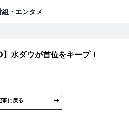
番組・エンタメ
20】水ダウが首位をキープ！
記事に戻る