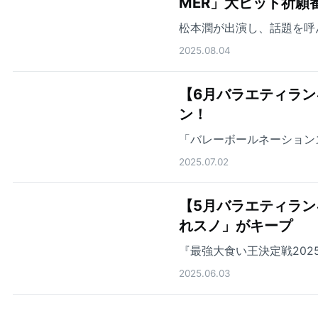
MER」大ヒット祈願
松本潤が出演し、話題を呼
2025.08.04
【6月バラエティランキ
ン！
「バレーボールネーション
2025.07.02
【5月バラエティラン
れスノ」がキープ
『最強大食い王決定戦202
2025.06.03