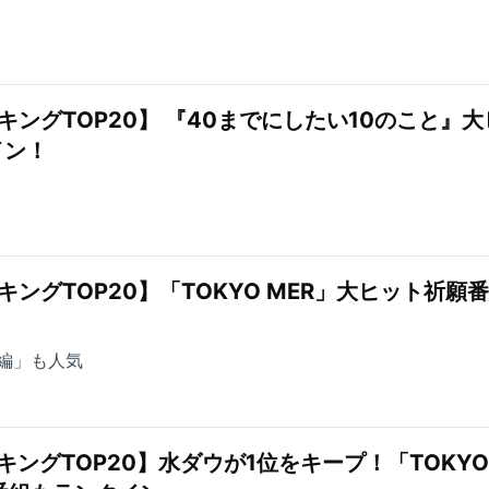
キングTOP20】 『40までにしたい10のこと』大
イン！
ングTOP20】「TOKYO MER」大ヒット祈願
編」も人気
キングTOP20】水ダウが1位をキープ！「TOKYO