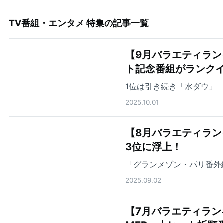
TV番組・エンタメ 特集
の記事一覧
【9月バラエティラン
ト記念番組がランク
1位は引き続き「水ダウ」
2025.10.01
【8月バラエティランキ
3位に浮上！
「グランメゾン・パリ番外
2025.09.02
【7月バラエティラン