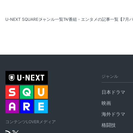
U-NEXT SQUARE
ジャンル一覧
TV番組・エンタメの記事一覧
【7月
ジャンル
日本ドラマ
映画
海外ドラマ
コンテンツLOVERメディア
格闘技