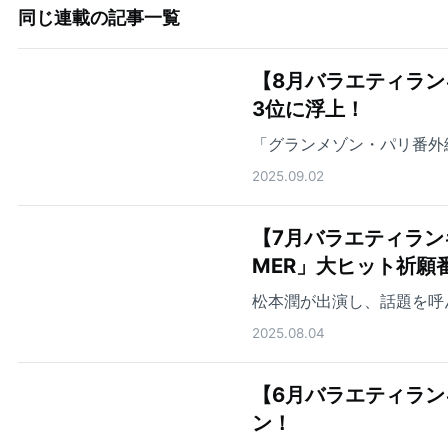
同じ連載の記事一覧
【8月バラエティランキ
3位に浮上！
「グランメゾン・パリ番外
2025.09.02
【7月バラエティラン
MER」大ヒット祈願
松本潤が出演し、話題を呼
2025.08.04
【6月バラエティランキ
ン！