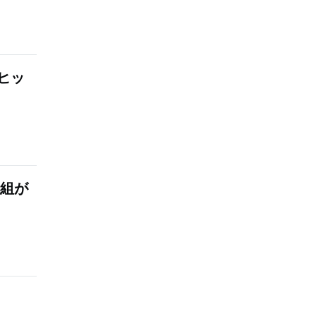
ヒッ
番組が