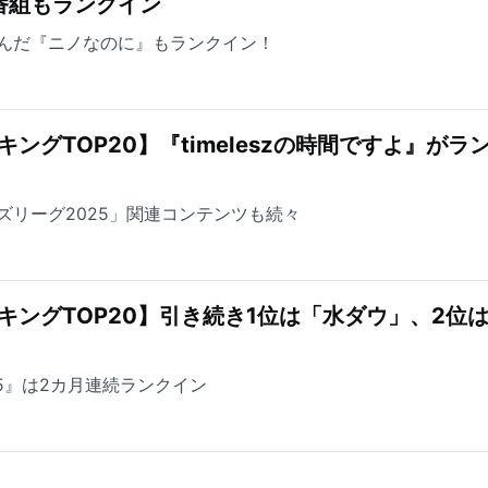
番組もランクイン
んだ『ニノなのに』もランクイン！
ングTOP20】『timeleszの時間ですよ』がラ
ズリーグ2025」関連コンテンツも続々
キングTOP20】引き続き1位は「水ダウ」、2位
5』は2カ月連続ランクイン