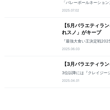
「バレーボールネーション
2025.07.02
【5月バラエティラン
れスノ」がキープ
『最強大食い王決定戦202
2025.06.03
【3月バラエティラン
3位以降には『クレイジー
2025.04.01