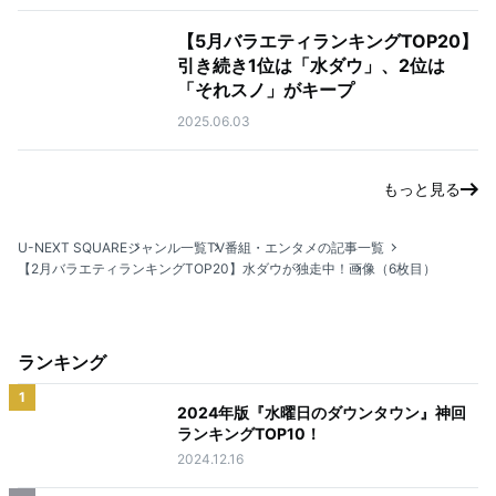
【5月バラエティランキングTOP20】
引き続き1位は「水ダウ」、2位は
「それスノ」がキープ
2025.06.03
もっと見る
U-NEXT SQUARE
ジャンル一覧
TV番組・エンタメの記事一覧
【2月バラエティランキングTOP20】水ダウが独走中！
画像（6枚目）
ランキング
1
2024年版『水曜日のダウンタウン』神回
ランキングTOP10！
2024.12.16