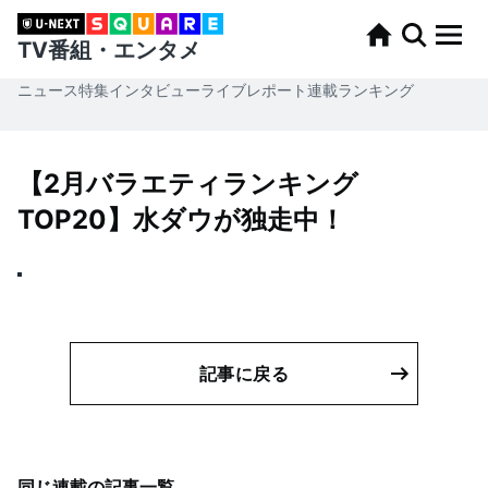
TV番組・エンタメ
ニュース
特集
インタビュー
ライブレポート
連載
ランキング
【2月バラエティランキング
TOP20】水ダウが独走中！
記事に戻る
同じ連載の記事一覧