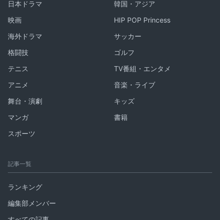
日本ドラマ
韓国・アジア
映画
HIP POP Princess
海外ドラマ
サッカー
格闘技
ゴルフ
テニス
TV番組・エンタメ
アニメ
音楽・ライブ
舞台・演劇
キッズ
マンガ
書籍
スポーツ
記事一覧
ランキング
編集部メンバー
すべての記事