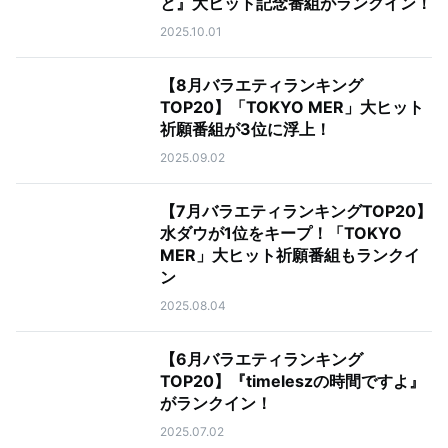
と』大ヒット記念番組がランクイン！
2025.10.01
【8月バラエティランキング
TOP20】「TOKYO MER」大ヒット
祈願番組が3位に浮上！
2025.09.02
【7月バラエティランキングTOP20】
水ダウが1位をキープ！「TOKYO
MER」大ヒット祈願番組もランクイ
ン
2025.08.04
【6月バラエティランキング
TOP20】『timeleszの時間ですよ』
がランクイン！
2025.07.02