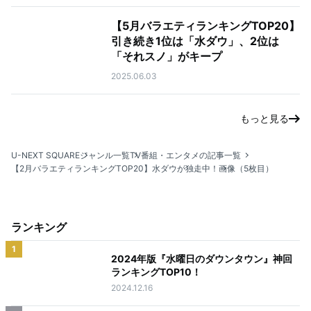
【5月バラエティランキングTOP20】
引き続き1位は「水ダウ」、2位は
「それスノ」がキープ
2025.06.03
もっと見る
U-NEXT SQUARE
ジャンル一覧
TV番組・エンタメの記事一覧
【2月バラエティランキングTOP20】水ダウが独走中！
画像（5枚目）
ランキング
1
2024年版『水曜日のダウンタウン』神回
ランキングTOP10！
2024.12.16