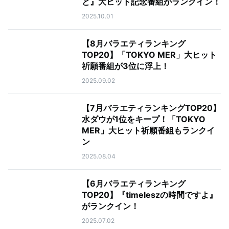
と』大ヒット記念番組がランクイン！
2025.10.01
【8月バラエティランキング
TOP20】「TOKYO MER」大ヒット
祈願番組が3位に浮上！
2025.09.02
【7月バラエティランキングTOP20】
水ダウが1位をキープ！「TOKYO
MER」大ヒット祈願番組もランクイ
ン
2025.08.04
【6月バラエティランキング
TOP20】『timeleszの時間ですよ』
がランクイン！
2025.07.02