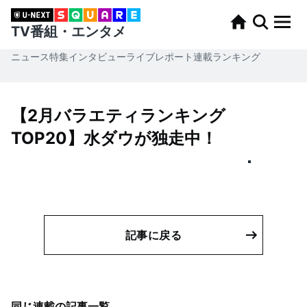
TV番組・エンタメ
ニュース
特集
インタビュー
ライブレポート
連載
ランキング
【2月バラエティランキング
TOP20】水ダウが独走中！
記事に戻る
同じ連載の記事一覧