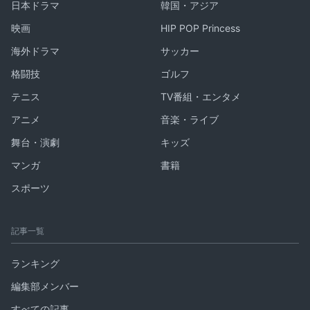
日本ドラマ
韓国・アジア
映画
HIP POP Princess
海外ドラマ
サッカー
格闘技
ゴルフ
テニス
TV番組・エンタメ
アニメ
音楽・ライブ
舞台・演劇
キッズ
マンガ
書籍
スポーツ
記事一覧
ランキング
編集部メンバー
すべての記事