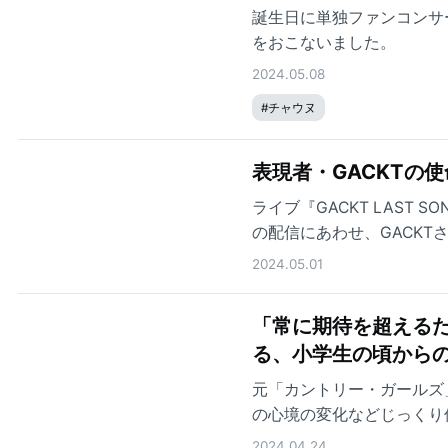
誕生日に単独ファンコンサ
をおこないました。
2024.05.08
#
チャウヌ
表現者・GACKTの
ライブ『GACKT LAST S
の配信にあわせ、GACK
2024.05.01
「常に期待を超える
る、小学生の頃から
元「カントリー・ガールズ
の心境の変化などじっくり
2024.04.24