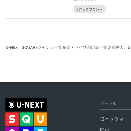
#
アップフロント
U-NEXT SQUARE
ジャンル一覧
音楽・ライブの記事一覧
寺岡呼人、
ジャンル
日本ドラマ
映画