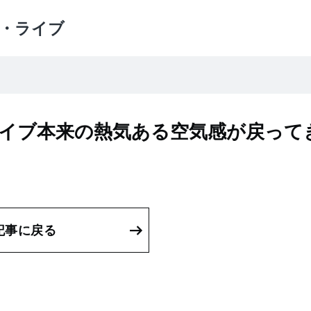
・ライブ
ライブ本来の熱気ある空気感が戻って
記事に戻る