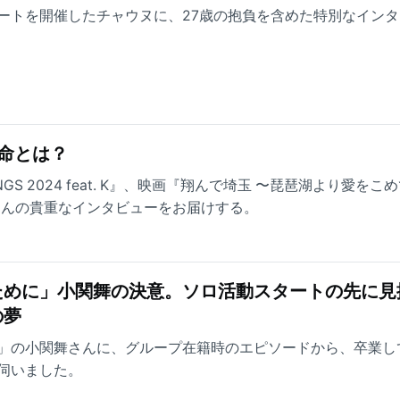
ートを開催したチャウヌに、27歳の抱負を含めた特別なインタ
使命とは？
ONGS 2024 feat. K』、映画『翔んで埼玉 〜琵琶湖より愛をこ
Tさんの貴重なインタビューをお届けする。
ために」小関舞の決意。ソロ活動スタートの先に見
の夢
」の小関舞さんに、グループ在籍時のエピソードから、卒業し
伺いました。