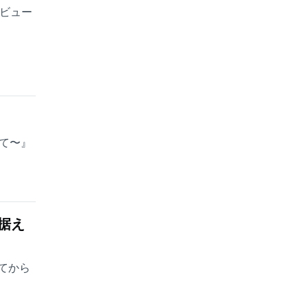
ビュー
めて〜』
据え
てから