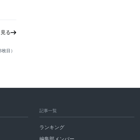
と見る
3枚目）
記事一覧
ランキング
編集部メンバー