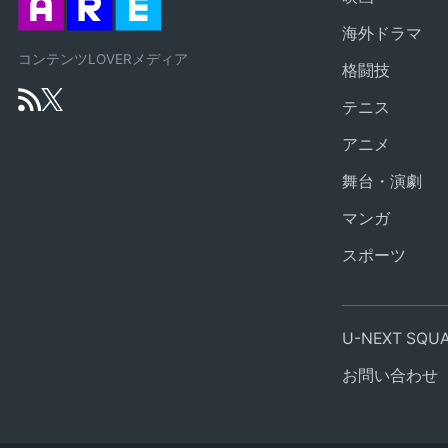
海外ドラマ
コンテンツLOVERメディア
格闘技
テニス
アニメ
舞台・演劇
マンガ
スポーツ
U-NEXT SQ
お問い合わせ