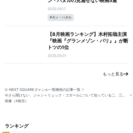
ン・ハヌルの見逃せない映画5選
2025.09.17
#
カン・ハヌル
【8月映画ランキング】木村拓哉主演
『映画『グランメゾン・パリ』』が断
トツの1位
2025.09.01
もっと見る
U-NEXT SQUARE
ジャンル一覧
映画の記事一覧
今さら聞けない、ジャン＝リュック・ゴダールについて知っている二、三の事柄
画像（4枚目）
ランキング