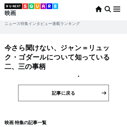
映画
ニュース
特集
インタビュー
連載
ランキング
今さら聞けない、ジャン＝リュッ
ク・ゴダールについて知っている
二、三の事柄
記事に戻る
映画 特集
の記事一覧