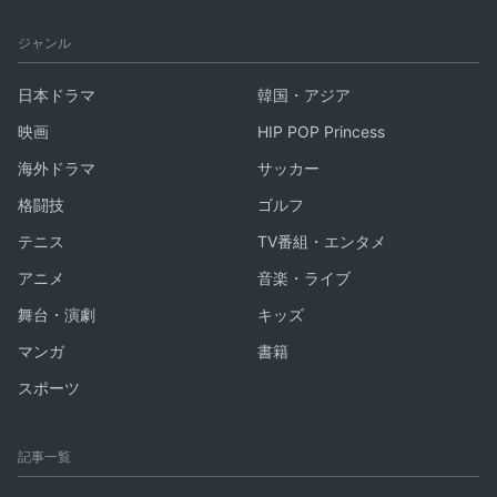
ジャンル
日本ドラマ
韓国・アジア
映画
HIP POP Princess
海外ドラマ
サッカー
格闘技
ゴルフ
テニス
TV番組・エンタメ
アニメ
音楽・ライブ
舞台・演劇
キッズ
マンガ
書籍
スポーツ
記事一覧