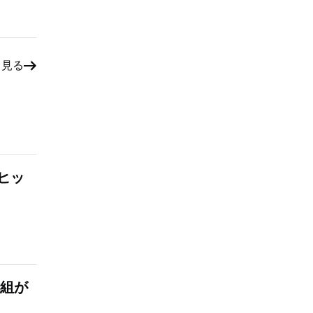
と見る
ヒッ
番組が