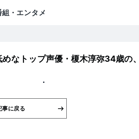
番組・エンタメ
めなトップ声優・榎木淳弥34歳の、
記事に戻る