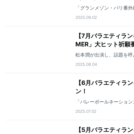
「グランメゾン・パリ番外
2025.09.02
【7月バラエティラン
MER」大ヒット祈願
松本潤が出演し、話題を呼
2025.08.04
【6月バラエティランキ
ン！
「バレーボールネーション
2025.07.02
【5月バラエティラン