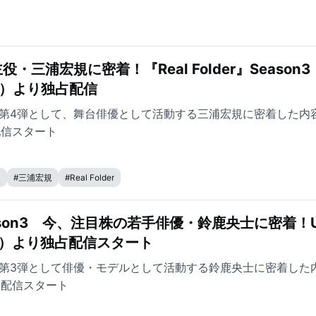
三浦宏規に密着！『Real Folder』Season3
金）より独占配信
eason3の第4弾として、舞台俳優として活動する三浦宏規に密着した内
配信スタート
ム
#
三浦宏規
#
Real Folder
』Season3 今、注目株の若手俳優・鈴鹿央士に密着！
（金）より独占配信スタート
eason3の第3弾として俳優・モデルとして活動する鈴鹿央士に密着した
占配信スタート