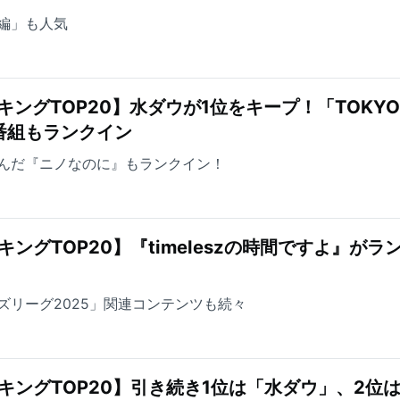
編」も人気
キングTOP20】水ダウが1位をキープ！「TOKYO
番組もランクイン
んだ『ニノなのに』もランクイン！
ングTOP20】『timeleszの時間ですよ』がラ
ズリーグ2025」関連コンテンツも続々
キングTOP20】引き続き1位は「水ダウ」、2位