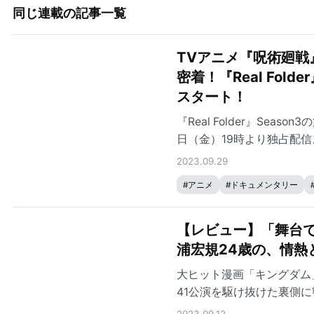
同じ連載の記事一覧
TVアニメ『呪術廻
密着！『Real Fol
スタート！
『Real Folder』Se
日（金）19時より独占配
2023.09.29
#
アニメ
#
ドキュメンタリー
【レビュー】「舞台
浦宏規24歳の、情熱
大ヒット漫画「キングダム
41公演を駆け抜けた裏側