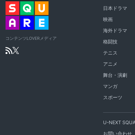
日本ドラマ
映画
海外ドラマ
コンテンツLOVERメディア
格闘技
テニス
アニメ
舞台・演劇
マンガ
スポーツ
U-NEXT SQ
お問い合わせ