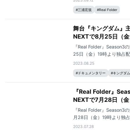
2023.09.12
#
三浦宏規
#
Real Folder
舞台『キングダム』主役・
NEXTで8月25日（
『Real Folder』S
25日（金）19時より独占
2023.08.25
#
ドキュメンタリー
#
キングダ
『Real Folder
NEXTで7月28日
『Real Folder』S
月28日（金）19時より独
2023.07.28