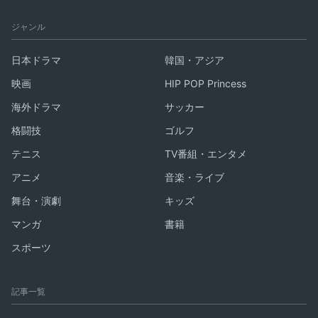
ジャンル
日本ドラマ
韓国・アジア
映画
HIP POP Princess
海外ドラマ
サッカー
格闘技
ゴルフ
テニス
TV番組・エンタメ
アニメ
音楽・ライブ
舞台・演劇
キッズ
マンガ
書籍
スポーツ
記事一覧