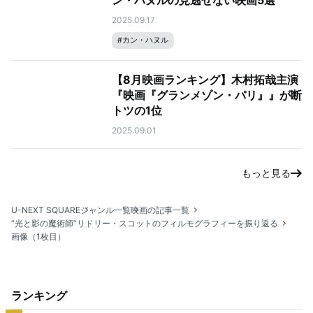
ン・ハヌルの見逃せない映画5選
2025.09.17
#
カン・ハヌル
【8月映画ランキング】木村拓哉主演
『映画『グランメゾン・パリ』』が断
トツの1位
2025.09.01
もっと見る
U-NEXT SQUARE
ジャンル一覧
映画の記事一覧
“光と影の魔術師”リドリー・スコットのフィルモグラフィーを振り返る
画像（1枚目）
ランキング