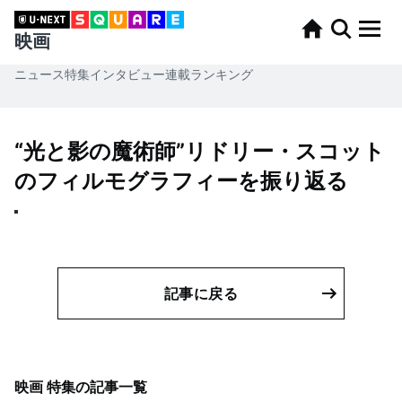
映画
ニュース
特集
インタビュー
連載
ランキング
“光と影の魔術師”リドリー・スコット
のフィルモグラフィーを振り返る
記事に戻る
映画 特集
の記事一覧