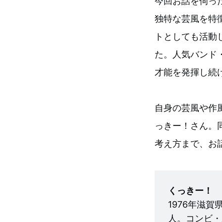
今回お話を伺っ
独特な芸風を特
トとしても活動
た。人気バンド
才能を発揮し続
自身の芸風や作
っきー！さん。
考え方まで、お
くっきー！
1976年滋
人。コンビ・