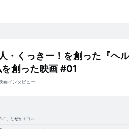
人・くっきー！を創った『ヘ
を創った映画 #01
映画
インタビュー
のに、なぜか面白い