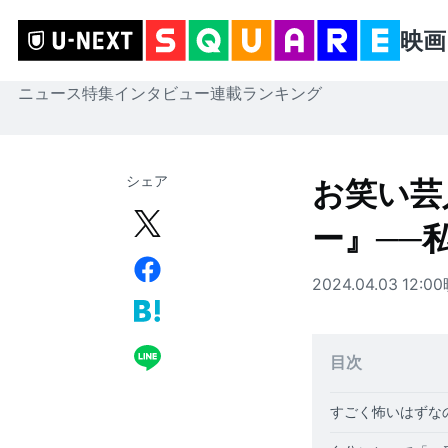
映画
ニュース
特集
インタビュー
連載
ランキング
シェア
お笑い芸
ー』──私
2024.04.03 12:00
目次
すごく怖いはずな