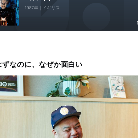
1987年｜イギリス
はずなのに、なぜか面白い