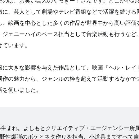
たのは、お笑い芸人のくっきー！さんです。どこか不気
徴に、芸人として劇場やテレビ番組などで活躍を続ける
し、絵画を中心とした多くの作品が世界中から高い評価
・ジェニーハイのベース担当として音楽活動も行うなど
けています。
風に大きな影響を与えた作品として、映画『ヘル・レイ
同作の魅力から、ジャンルの枠を超えて活動するなかで
話を伺いました。
賀県生まれ。よしもとクリエイティブ・エージェンシー所
野性爆弾のボケとネタ作りを担当、小道具まですべて