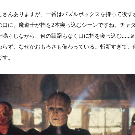
くさんありますが、一番はパズルボックスを持って後ず
の口に、魔道士が指を2本突っ込むシーンですね。チャ
チ鳴らしながら、何の躊躇もなく口に指を突っ込む……
わらず、なぜかおもろさも備わっている。斬新すぎて、
です。