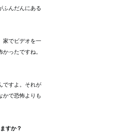
がふんだんにある
、家でビデオを一
怖かったですね。
んですよ。それが
なかで恐怖よりも
りますか？