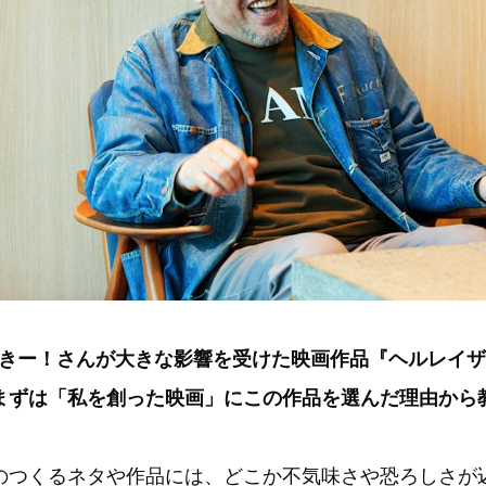
っきー！さんが大きな影響を受けた映画作品『ヘルレイ
まずは「私を創った映画」にこの作品を選んだ理由から
のつくるネタや作品には、どこか不気味さや恐ろしさが