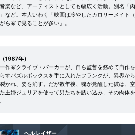
音楽など、アーティストとしても幅広く活動。別名「
」など。本人いわく「映画は冷やしたカロリーメイト
がら家で見ることが多い」。
（1987年）
ー作家クライヴ・バーカーが、自ら監督を務めて自作
らすパズルボックスを手に入れたフランクが、異界か
裂かれ、姿を消す。だが数年後、魂が覚醒した彼は、
た主婦ジュリアを使って男たちを誘い込み、その肉体
。
ヘルレイザー