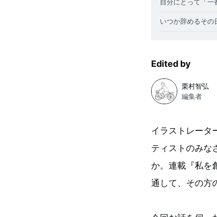
自分にとって「一
いつか辞めるその
Edited by
栗村智弘
編集者
イラストレータ
ティストのみな
か。連載『私を
通して、その方