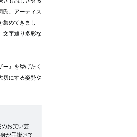
味さも感じさせる
同氏。アーティス
を集めてきまし
、文字通り多彩な
ザー』を挙げたく
大切にする姿勢や
属のお笑い芸
自身が手掛けて