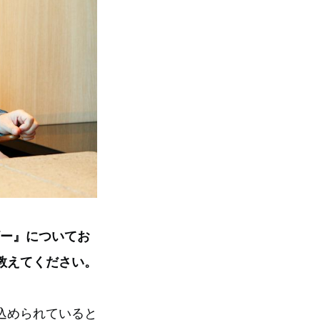
ザー』についてお
教えてください。
込められていると