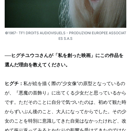
©1967- TF1 DROITS AUDIOVISUELS - PRODUZIONI EUROPEE ASSOCIAT
ES S.A.S
──ヒグチユウコさんが「私を創った映画」にこの作品を
選んだ理由を教えてください。
ヒグチ：
私が絵を描く際の“少女像”の原型となっているの
が、『悪魔の首飾り』に出てくる少女だと思っているから
です。ただそのことに自分で気づいたのは、初めて観た時
からずいぶん後のこと、大人になってからでした。その少
女のことを特別に意識してきた自覚はなかったけれど、改
めて振り返ってみるとかなりの影響を受けてきたのではな