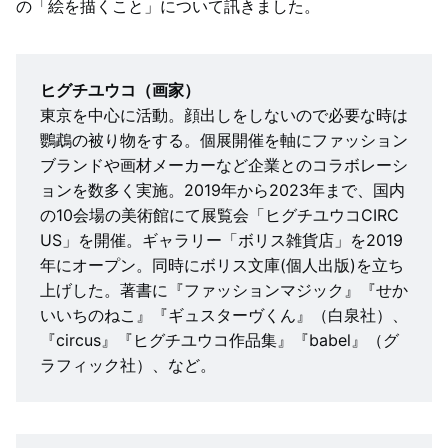
の「絵を描くこと」について訊きました。
ヒグチユウコ（画家）
東京を中心に活動。顔出しをしないので必要な時は
鸚鵡の被り物をする。個展開催を軸にファッション
ブランドや画材メーカーなど企業とのコラボレーシ
ョンを数多く実施。2019年から2023年まで、国内
の10会場の美術館にて展覧会「ヒグチユウコCIRC
US」を開催。ギャラリー「ボリス雑貨店」を2019
年にオープン。同時にボリス文庫(個人出版)を立ち
上げした。著書に『ファッションマジック』『せか
いいちのねこ』『ギュスターヴくん』（白泉社）、
『circus』『ヒグチユウコ作品集』『babel』（グ
ラフィック社）、など。