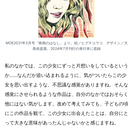
MOE2021年3月号「映画のはなし」より。絵／ヒグチユウコ デザイン／大
島依提亜。2024年7月刊行の単行本に収録
私のなかでは、この少女にずっと片想いをしているという
か……なんだか追い込まれるように、気がついたらこの少
女を思い出すような、不思議な感覚がありますね。そんな
感覚にさせられるような作品は、自分のなかではおそらく
他にはない気がします。改めて考えてみても、子どもの頃
にこの作品を観て、この少女に出会えたことは、自分にと
って大きな意味があったんじゃないかと感じますね。