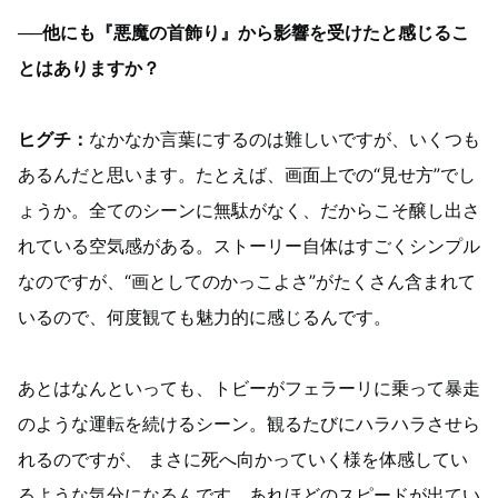
──他にも『悪魔の首飾り』から影響を受けたと感じるこ
とはありますか？
ヒグチ：
なかなか言葉にするのは難しいですが、いくつも
あるんだと思います。たとえば、画面上での“見せ方”でし
ょうか。全てのシーンに無駄がなく、だからこそ醸し出さ
れている空気感がある。ストーリー自体はすごくシンプル
なのですが、“画としてのかっこよさ”がたくさん含まれて
いるので、何度観ても魅力的に感じるんです。
あとはなんといっても、トビーがフェラーリに乗って暴走
のような運転を続けるシーン。観るたびにハラハラさせら
れるのですが、 まさに死へ向かっていく様を体感してい
るような気分になるんです。あれほどのスピードが出てい