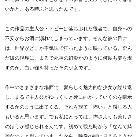
いかと、ある時ふと思ったんです。
この作品の主人公・トビーは落ちぶれた役者で、自身への
不安からお酒に溺れてしまっています。そんな彼の目に
は、世界がどこか不気味で狂ったように映っている。歪ん
だ彼の視界に、まるで死神の幻影かのように何度も姿を現
すのが、白い鞠を持ったその少女です。
作中のさまざまな場面で、愛らしく魅力的な少女が繰り返
し、まるで主人公がゆっくりと死に向かっていくのを暗示
するかのように出てくる。それを観て「怖い」と感じる人
もいると思います。でも私にとっては、怖さよりも美しさ
のほうが感じられるんです。初めて観た時から「なんて綺
麗なの」と思っていましたから。映像の端に見えるような