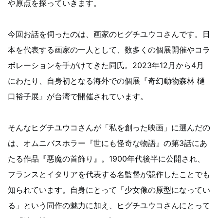
や原点を探っていきます。
今回お話を伺ったのは、画家のヒグチユウコさんです。日
本を代表する画家の一人として、数多くの個展開催やコラ
ボレーションを手がけてきた同氏。2023年12月から4月
にわたり、自身初となる海外での個展『奇幻動物森林 樋
口裕子展』が台湾で開催されています。
そんなヒグチユウコさんが「私を創った映画」に選んだの
は、オムニバスホラー『世にも怪奇な物語』の第3話にあ
たる作品『悪魔の首飾り』。1900年代後半に公開され、
フランスとイタリアを代表する名監督が競作したことでも
知られています。自身にとって「少女像の原型になってい
る」という同作の魅力に加え、ヒグチユウコさんにとって