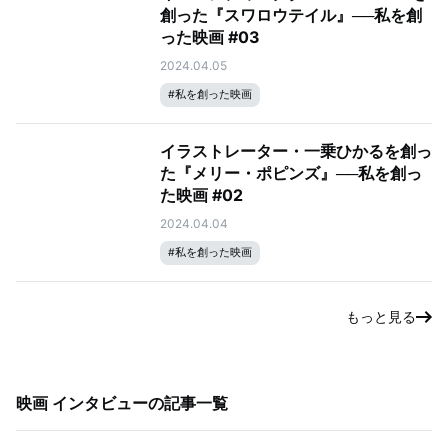
創った『スワロウテイル』──私を創
った映画 #03
2024.04.05
#
私を創った映画
イラストレーター・一乗ひかるを創っ
た『メリー・ポピンズ』──私を創っ
た映画 #02
2024.04.04
#
私を創った映画
もっと見る
映画 インタビュー
の記事一覧