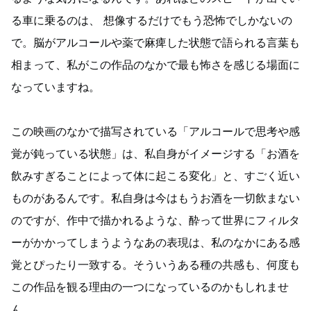
る車に乗るのは、 想像するだけでもう恐怖でしかないの
で。脳がアルコールや薬で麻痺した状態で語られる言葉も
相まって、私がこの作品のなかで最も怖さを感じる場面に
なっていますね。
この映画のなかで描写されている「アルコールで思考や感
覚が鈍っている状態」は、私自身がイメージする「お酒を
飲みすぎることによって体に起こる変化」と、すごく近い
ものがあるんです。私自身は今はもうお酒を一切飲まない
のですが、作中で描かれるような、酔って世界にフィルタ
ーがかかってしまうようなあの表現は、私のなかにある感
覚とぴったり一致する。そういうある種の共感も、何度も
この作品を観る理由の一つになっているのかもしれませ
ん。