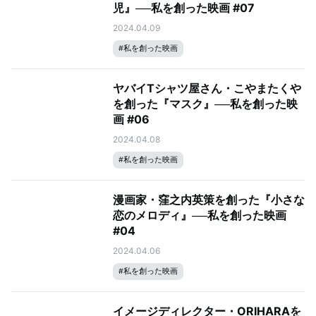
児』──私を創った映画 #07
2024.04.09
#
私を創った映画
ヤバイTシャツ屋さん・こやまたくや
を創った『マスク』──私を創った映
画 #06
2024.04.08
#
私を創った映画
漫画家・窪之内英策を創った『小さな
恋のメロディ』──私を創った映画
#04
2024.04.06
#
私を創った映画
イメージディレクター・ORIHARAを