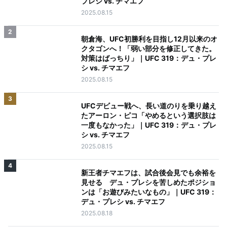
プレシ vs. チマエフ
2025.08.15
2
朝倉海、UFC初勝利を目指し12月以来のオ
クタゴンへ！「弱い部分を修正してきた。
対策はばっちり」｜UFC 319：デュ・プレ
シ vs. チマエフ
2025.08.15
3
UFCデビュー戦へ、長い道のりを乗り越え
たアーロン・ピコ「やめるという選択肢は
一度もなかった」｜UFC 319：デュ・プレ
シ vs. チマエフ
2025.08.15
4
新王者チマエフは、試合後会見でも余裕を
見せる デュ・プレシを苦しめたポジショ
ンは「お遊びみたいなもの」｜UFC 319：
デュ・プレシ vs. チマエフ
2025.08.18