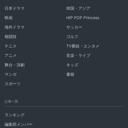
日本ドラマ
韓国・アジア
映画
HIP POP Princess
海外ドラマ
サッカー
格闘技
ゴルフ
テニス
TV番組・エンタメ
アニメ
音楽・ライブ
舞台・演劇
キッズ
マンガ
書籍
スポーツ
記事一覧
ランキング
編集部メンバー