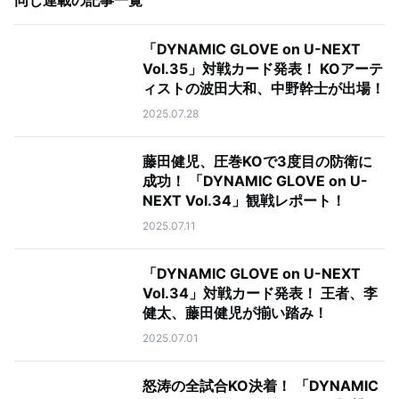
同じ連載の記事一覧
「DYNAMIC GLOVE on U-NEXT
Vol.35」対戦カード発表！ KOアーテ
ィストの波田大和、中野幹士が出場！
2025.07.28
藤田健児、圧巻KOで3度目の防衛に
成功！ 「DYNAMIC GLOVE on U-
NEXT Vol.34」観戦レポート！
2025.07.11
「DYNAMIC GLOVE on U-NEXT
Vol.34」対戦カード発表！ 王者、李
健太、藤田健児が揃い踏み！
2025.07.01
怒涛の全試合KO決着！ 「DYNAMIC