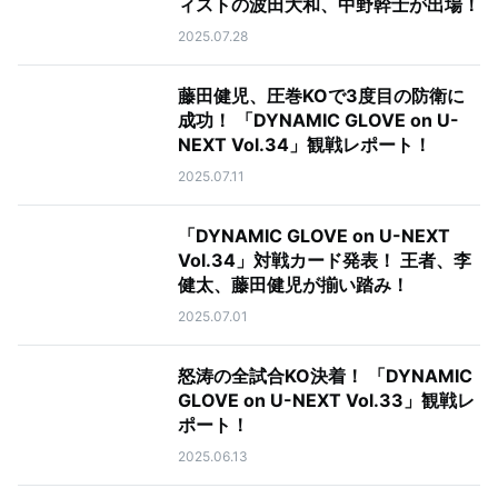
ィストの波田大和、中野幹士が出場！
2025.07.28
藤田健児、圧巻KOで3度目の防衛に
成功！ 「DYNAMIC GLOVE on U-
NEXT Vol.34」観戦レポート！
2025.07.11
「DYNAMIC GLOVE on U-NEXT
Vol.34」対戦カード発表！ 王者、李
健太、藤田健児が揃い踏み！
2025.07.01
怒涛の全試合KO決着！ 「DYNAMIC
GLOVE on U-NEXT Vol.33」観戦レ
ポート！
2025.06.13