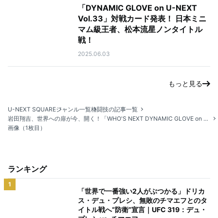
「DYNAMIC GLOVE on U-NEXT
Vol.33」対戦カード発表！ 日本ミニ
マム級王者、松本流星ノンタイトル
戦！
2025.06.03
もっと見る
U-NEXT SQUARE
ジャンル一覧
格闘技の記事一覧
岩田翔吉、世界への扉が今、開く！「WHO'S NEXT DYNAMIC GLOVE on U-NEXT Vol.19」観戦レポート！
画像（1枚目）
ランキング
1
「世界で一番強い2人がぶつかる」ドリカ
ス・デュ・プレシ、無敗のチマエフとのタ
イトル戦へ“防衛”宣言｜UFC 319：デュ・