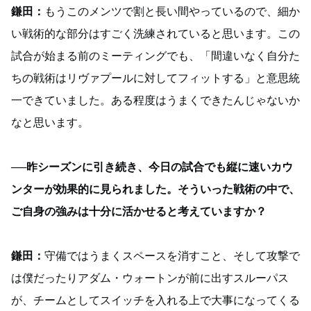
鎌田：
もうこのメンツで割と長い間やっているので、細か
い戦術的な部分はすごく洗練されていると思います。この
試合が始まる前のミーティングでも、「間違いなく自分た
ちの戦術はリヴァプールに対してフィットする」と意思統
一できていました。ある程度はうまくできたんじゃないか
なと思います。
──昨シーズンに引き続き、今日の試合でも縦に速いカウ
ンターが効果的に見られました。そういった戦術の中で、
ご自身の強みは十分に活かせると考えていますか？
鎌田：
守備ではうまくスペースを消すこと、そして攻撃で
は僕だったりアダム・ウォートンが前に出すスルーパス
が、チームとしてスイッチを入れる上で大事になってくる