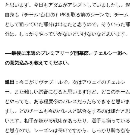
と思います。今日もアダムがアシストしていましたし、僕
自身も（チーム1点目の）PKを取る前のシーンで、チーム
として狙っていた部分は出せたと思うので。そういった部
分は、しっかりやっていかないといけないなと思います。
──最後に来週のプレミアリーグ開幕節、チェルシー戦へ
の意気込みを教えてください。
鎌田：
今日がリヴァプールで、次はアウェイのチェルシ
ー。また難しい試合になると思いますけど、どこのチーム
とやっても、ある程度今のパレスだったらできると思いま
すし、どのチームも今のパレスと試合をするのは嫌だと思
います。相手が嫌がる戦術があったり、選手も揃っている
と思うので。シーズンは長いですから、しっかり勝ち点を