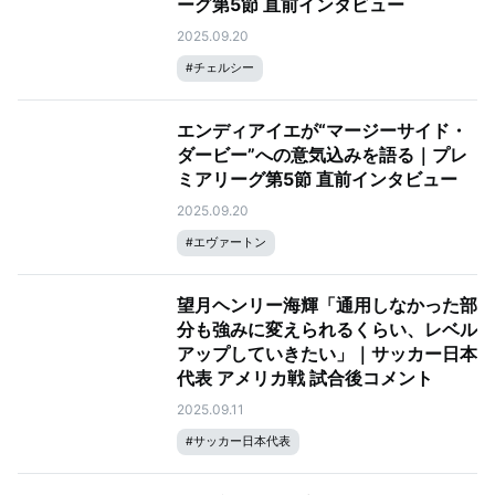
ーグ第5節 直前インタビュー
2025.09.20
#
チェルシー
エンディアイエが“マージーサイド・
ダービー”への意気込みを語る｜プレ
ミアリーグ第5節 直前インタビュー
2025.09.20
#
エヴァートン
望月ヘンリー海輝「通用しなかった部
分も強みに変えられるくらい、レベル
アップしていきたい」｜サッカー日本
代表 アメリカ戦 試合後コメント
2025.09.11
#
サッカー日本代表