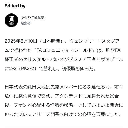
Edited by
U-NEXT編集部
編集者
2025年8月10日（日本時間）、ウェンブリー・スタジア
ムで行われた『FAコミュニティ・シールド』は、昨季FA
杯王者のクリスタル・パレスがプレミア王者リヴァプール
に2-2（PK3-2）で勝利し、初優勝を飾った。
日本代表の鎌田大地は先発メンバーに名を連ねるも、前半
途中に膝の負傷で交代。アクシデントに見舞われた試合
後、ファンが心配する怪我の状態、そしていよいよ間近に
迫ったプレミアリーグ開幕へ向けての心境を言葉にした。