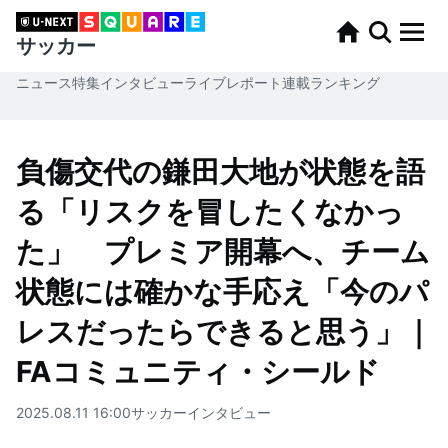
サッカー
ニュース
特集
インタビュー
ライブレポート
連載
ランキング
負傷交代の鎌田大地が状態を語
る「リスクを冒したくなかっ
た」 プレミア開幕へ、チーム
状態には確かな手応え「今のパ
レスだったらできると思う」｜
FAコミュニティ・シールド
2025.08.11 16:00
サッカー
インタビュー