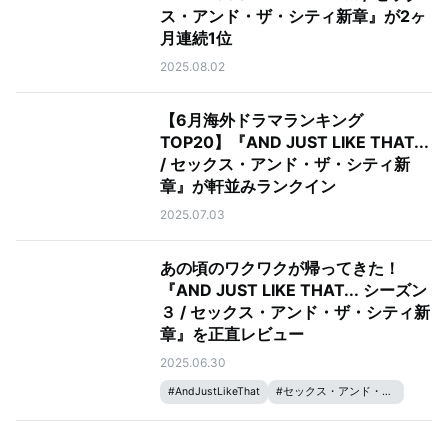
ス・アンド・ザ・シティ新章』が2ヶ
月連続1位
2025.08.02
【6月海外ドラマランキング
TOP20】『AND JUST LIKE THAT...
/ セックス・アンド・ザ・シティ新
章』が軒並みランクイン
2025.07.03
あの頃のワクワクが帰ってきた！
『AND JUST LIKE THAT... シーズン
３ / セックス・アンド・ザ・シティ新
章』を正直レビュー
2025.06.30
#
AndJustLikeThat
#
セックス・アンド・ザ・シティ