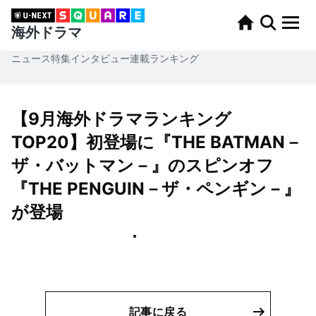
海外ドラマ
ニュース
特集
インタビュー
連載
ランキング
【9月海外ドラマランキング
TOP20】初登場に『THE BATMAN－
ザ・バットマン－』のスピンオフ
『THE PENGUIN－ザ・ペンギン－』
が登場
記事に戻る