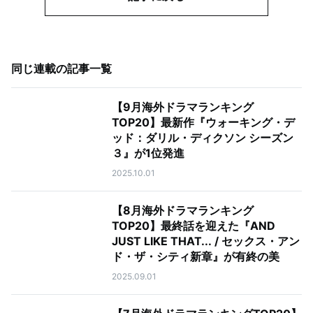
同じ連載の記事一覧
【9月海外ドラマランキング
TOP20】最新作『ウォーキング・デ
ッド：ダリル・ディクソン シーズン
３』が1位発進
2025.10.01
【8月海外ドラマランキング
TOP20】最終話を迎えた『AND
JUST LIKE THAT... / セックス・アン
ド・ザ・シティ新章』が有終の美
2025.09.01