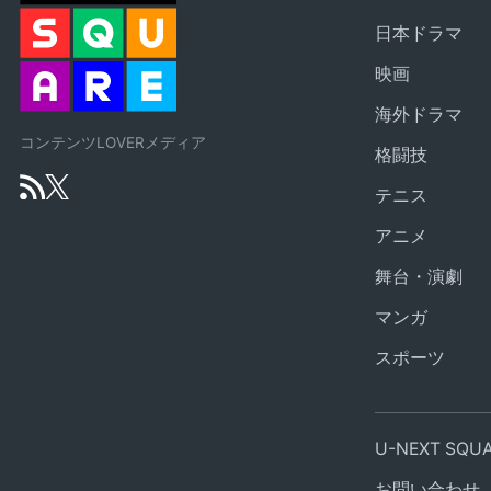
日本ドラマ
映画
海外ドラマ
コンテンツLOVERメディア
格闘技
テニス
アニメ
舞台・演劇
マンガ
スポーツ
U-NEXT SQ
お問い合わせ