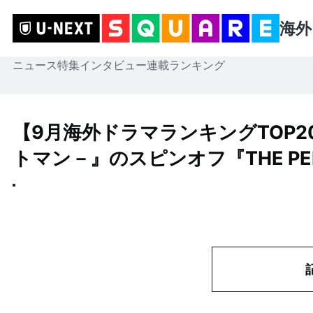
海外
ニュース
特集
インタビュー
連載
ランキング
【9月海外ドラマランキングTOP20
トマン－』のスピンオフ『THE P