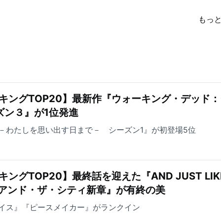
もっ
キングTOP20】最新作『ウォーキング・デッド
ズン３』が1位発進
－わたしを思い出す日まで－ シーズン1』が初登場5位
ングTOP20】最終話を迎えた『AND JUST LIK
ックス・アンド・ザ・シティ新章』が有終の美
イス』『ピースメイカー』がランクイン