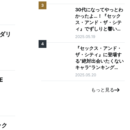
3
30代になってやっとわ
かったよ…！『セック
ス・アンド・ザ・シテ
ィ』でずしりと響いた
：ダリ
言葉10選
2025.05.19
4
『セックス・アンド・
ザ・シティ』に登場す
る“絶対出会いたくない
キャラ”ランキング
TOP5
2025.05.20
E
もっと見る
ック