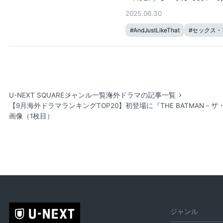
2025.06.30
#
AndJustLikeThat
#
セックス・
U-NEXT SQUARE
ジャンル一覧
海外ドラマの記事一覧
【9月海外ドラマランキングTOP20】初登場に『THE BATMAN－
画像（1枚目）
ジャンル