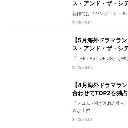
ス・アンド・ザ・シテ
新作では『ヤング・シェル
2025.08.02
【5月海外ドラマランキング
ス・アンド・ザ・シ
『THE LAST OF US』
2025.06.03
【4月海外ドラマランキ
合わせてTOP2を独占
『フロム -閉ざされた街-』『
ズが上位
2025.05.01