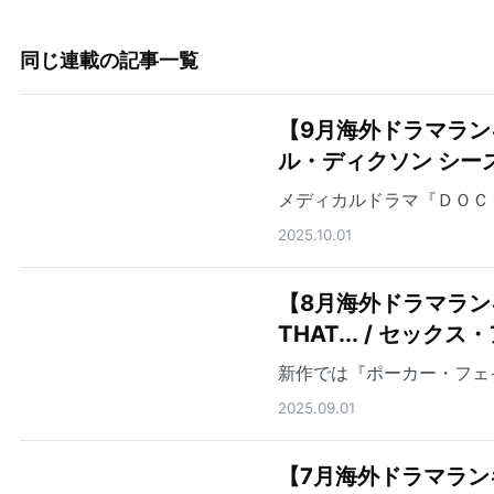
同じ連載の記事一覧
【9月海外ドラマラン
ル・ディクソン シー
メディカルドラマ『ＤＯＣ
2025.10.01
【8月海外ドラマランキ
THAT... / セ
新作では『ポーカー・フェ
2025.09.01
【7月海外ドラマランキング