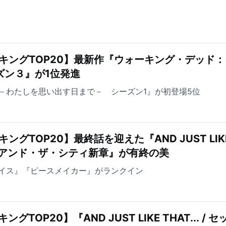
キングTOP20】最新作『ウォーキング・デッド
ズン３』が1位発進
－わたしを思い出す日まで－ シーズン1』が初登場5位
ングTOP20】最終話を迎えた『AND JUST LIK
ックス・アンド・ザ・シティ新章』が有終の美
イス』『ピースメイカー』がランクイン
TOP20】『AND JUST LIKE THAT... / セ