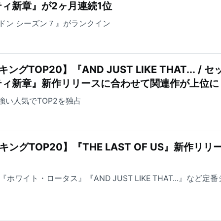
ィ新章』が2ヶ月連続1位
ドン シーズン７』がランクイン
TOP20】『AND JUST LIKE THAT... / セ
ティ新章』新作リリースに合わせて関連作が上位に
が根強い人気でTOP2を独占
ングTOP20】『THE LAST OF US』新作リリ
ホワイト・ロータス』『AND JUST LIKE THAT...』など定