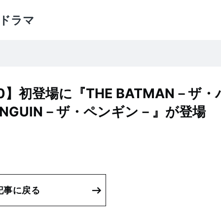
ドラマ
】初登場に『THE BATMAN－ザ・
ENGUIN－ザ・ペンギン－』が登場
記事に戻る