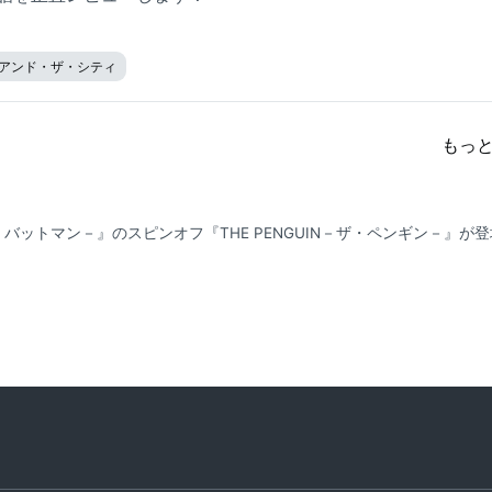
アンド・ザ・シティ
もっ
ザ・バットマン－』のスピンオフ『THE PENGUIN－ザ・ペンギン－』が登