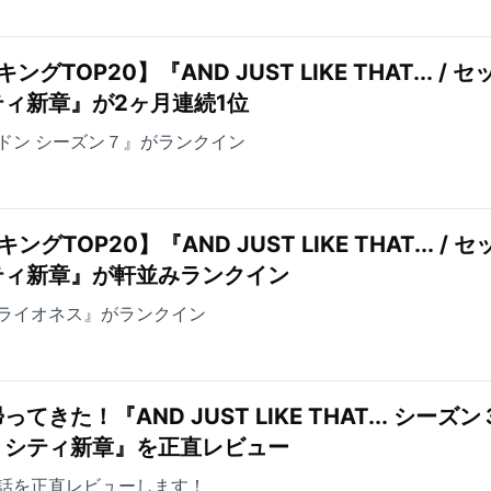
TOP20】『AND JUST LIKE THAT... / セ
ィ新章』が2ヶ月連続1位
ドン シーズン７』がランクイン
TOP20】『AND JUST LIKE THAT... / セ
ティ新章』が軒並みランクイン
ライオネス』がランクイン
た！『AND JUST LIKE THAT... シーズン３
・シティ新章』を正直レビュー
～5話を正直レビューします！