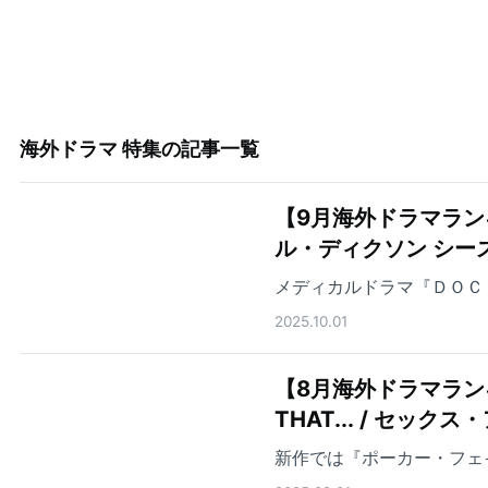
海外ドラマ 特集
の記事一覧
【9月海外ドラマラン
ル・ディクソン シー
メディカルドラマ『ＤＯＣ
2025.10.01
【8月海外ドラマランキ
THAT... / セ
新作では『ポーカー・フェ