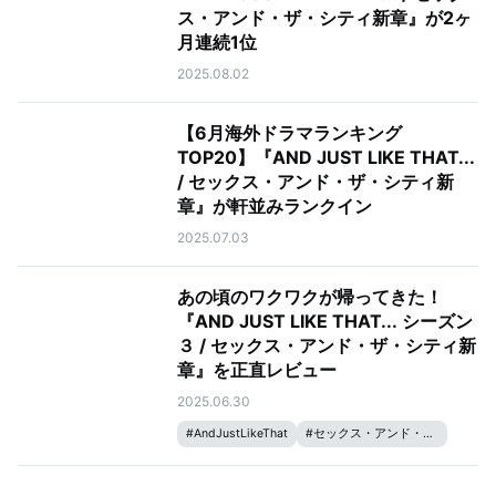
ス・アンド・ザ・シティ新章』が2ヶ
月連続1位
2025.08.02
【6月海外ドラマランキング
TOP20】『AND JUST LIKE THAT...
/ セックス・アンド・ザ・シティ新
章』が軒並みランクイン
2025.07.03
あの頃のワクワクが帰ってきた！
『AND JUST LIKE THAT... シーズン
３ / セックス・アンド・ザ・シティ新
章』を正直レビュー
2025.06.30
#
AndJustLikeThat
#
セックス・アンド・ザ・シティ