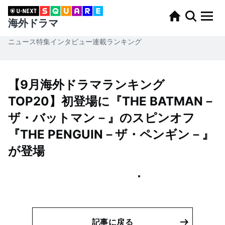
海外ドラマ
ニュース
特集
インタビュー
連載
ランキング
【9月海外ドラマランキング
TOP20】初登場に『THE BATMAN－
ザ・バットマン－』のスピンオフ
『THE PENGUIN－ザ・ペンギン－』
が登場
記事に戻る