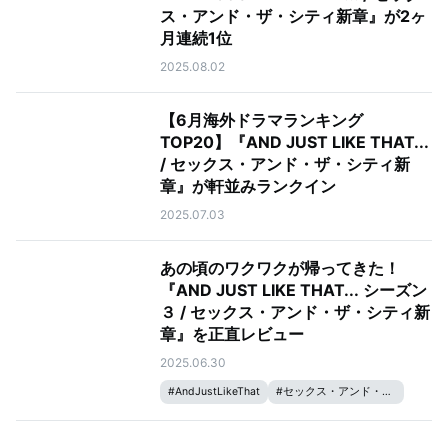
ス・アンド・ザ・シティ新章』が2ヶ
月連続1位
2025.08.02
【6月海外ドラマランキング
TOP20】『AND JUST LIKE THAT...
/ セックス・アンド・ザ・シティ新
章』が軒並みランクイン
2025.07.03
あの頃のワクワクが帰ってきた！
『AND JUST LIKE THAT... シーズン
３ / セックス・アンド・ザ・シティ新
章』を正直レビュー
2025.06.30
#
AndJustLikeThat
#
セックス・アンド・ザ・シティ