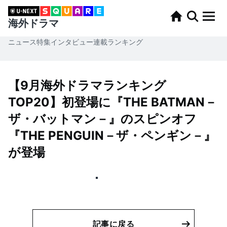
海外ドラマ
ニュース
特集
インタビュー
連載
ランキング
【9月海外ドラマランキング
TOP20】初登場に『THE BATMAN－
ザ・バットマン－』のスピンオフ
『THE PENGUIN－ザ・ペンギン－』
が登場
記事に戻る