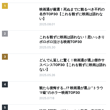
1
映画通が厳選！死ぬまでに観るべき不朽の
名作TOP30【これを観ずに映画は語れな
い】
2025.08.01
2
これを観ずに映画は語れない！思いっきり
ボロボロ泣ける映画TOP30
2025.05.30
3
どんでん返しに驚く！映画通が選ぶ傑作サ
スペンスTOP30【これを観ずに映画は語れ
ない】
2025.05.26
4
観たら後悔する…!? 映画通が選ぶ “トラウ
マ級”のホラー映画TOP30
2025.07.18
5