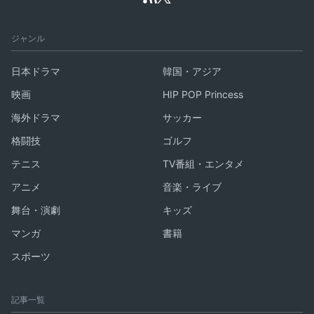
ジャンル
日本ドラマ
韓国・アジア
映画
HIP POP Princess
海外ドラマ
サッカー
格闘技
ゴルフ
テニス
TV番組・エンタメ
アニメ
音楽・ライブ
舞台・演劇
キッズ
マンガ
書籍
スポーツ
記事一覧