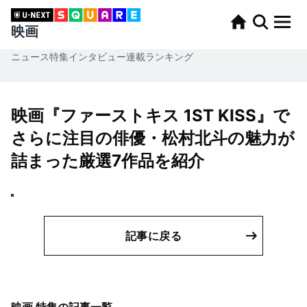
映画
ニュース
特集
インタビュー
連載
ランキング
映画『ファーストキス 1ST KISS』で
さらに注目の俳優・松村北斗の魅力が
詰まった厳選7作品を紹介
記事に戻る