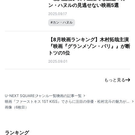
ン・ハヌルの見逃せない映画5選
2025.09.17
#
カン・ハヌル
【8月映画ランキング】木村拓哉主演
『映画『グランメゾン・パリ』』が断
トツの1位
2025.09.01
もっと見る
U-NEXT SQUARE
ジャンル一覧
映画の記事一覧
映画『ファーストキス 1ST KISS』でさらに注目の俳優・松村北斗の魅力が詰まった厳選7作品を紹介
画像（6枚目）
ランキング