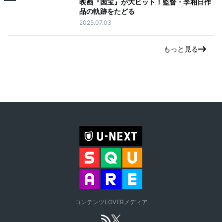
映画『国宝』が大ヒット！監督・李相日作
品の軌跡をたどる
2025.07.03
もっと見る
コンテンツLOVERメディア