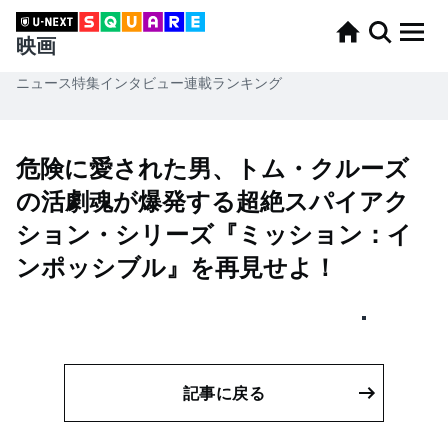
映画
ニュース
特集
インタビュー
連載
ランキング
危険に愛された男、トム・クルーズ
の活劇魂が爆発する超絶スパイアク
ション・シリーズ『ミッション：イ
ンポッシブル』を再見せよ！
記事に戻る