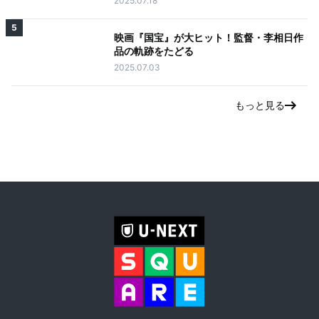
2025.07.18
5
映画『国宝』が大ヒット！監督・李相日作
品の軌跡をたどる
2025.07.03
もっと見る