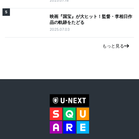
2025.07.18
5
映画『国宝』が大ヒット！監督・李相日作
品の軌跡をたどる
2025.07.03
もっと見る