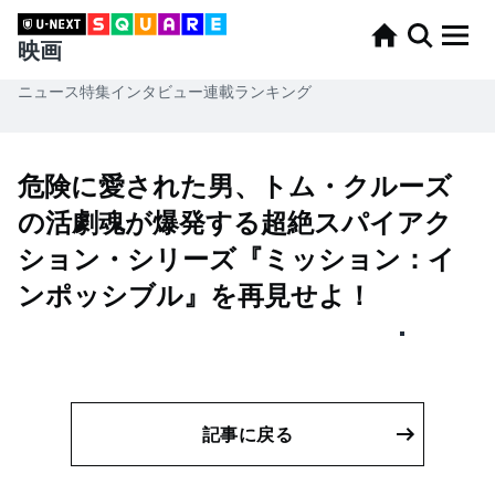
映画
ニュース
特集
インタビュー
連載
ランキング
危険に愛された男、トム・クルーズ
の活劇魂が爆発する超絶スパイアク
ション・シリーズ『ミッション：イ
ンポッシブル』を再見せよ！
記事に戻る