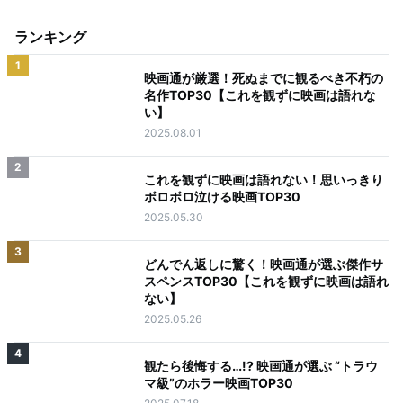
ランキング
1
映画通が厳選！死ぬまでに観るべき不朽の
名作TOP30【これを観ずに映画は語れな
い】
2025.08.01
2
これを観ずに映画は語れない！思いっきり
ボロボロ泣ける映画TOP30
2025.05.30
3
どんでん返しに驚く！映画通が選ぶ傑作サ
スペンスTOP30【これを観ずに映画は語れ
ない】
2025.05.26
4
観たら後悔する…!? 映画通が選ぶ “トラウ
マ級”のホラー映画TOP30