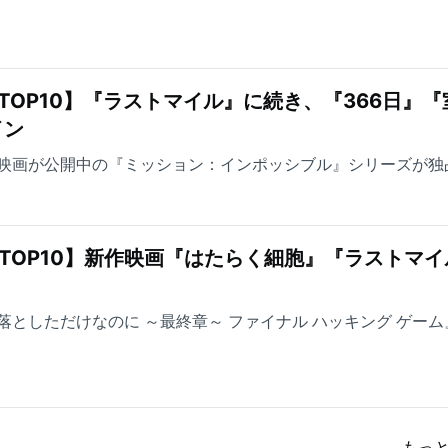
TOP10】『ラストマイル』に続き、『366日』『
イン
映画が公開中の『ミッション：インポッシブル』シリーズが独
TOP10】新作映画『はたらく細胞』『ラストマイ
としただけなのに ～最終章～ ファイナル ハッキング ゲーム
もっ