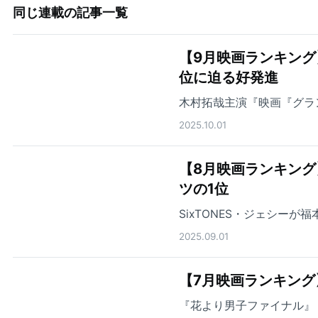
同じ連載の記事一覧
【9月映画ランキング
位に迫る好発進
木村拓哉主演『映画『グラ
2025.10.01
【8月映画ランキン
ツの1位
SixTONES・ジェシー
2025.09.01
【7月映画ランキング
『花より男子ファイナル』