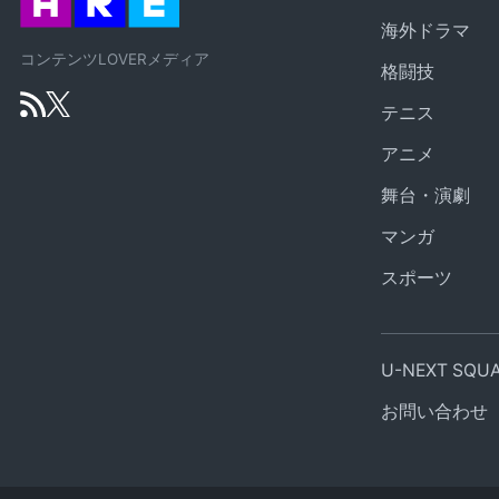
海外ドラマ
コンテンツLOVERメディア
格闘技
テニス
アニメ
舞台・演劇
マンガ
スポーツ
U-NEXT SQ
お問い合わせ