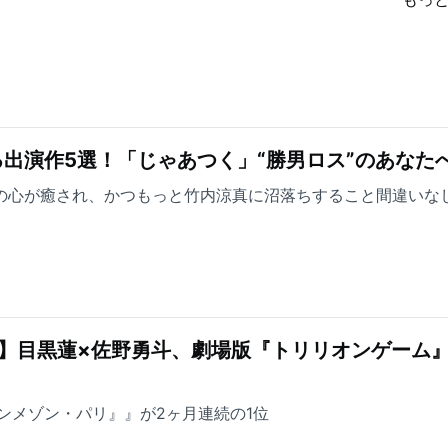
出演作5選！「じゃあつく」“勝男ロス”のあなた
方の心が癒され、かつもっと竹内涼真に沼落ちすること間違いな
】目黒蓮×佐野勇斗、劇場版『トリリオンゲーム』
ンメゾン・パリ』』が2ヶ月連続の1位