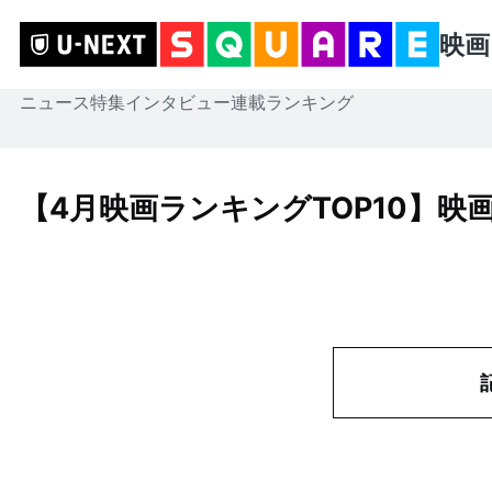
映画
ニュース
特集
インタビュー
連載
ランキング
【4月映画ランキングTOP10】映