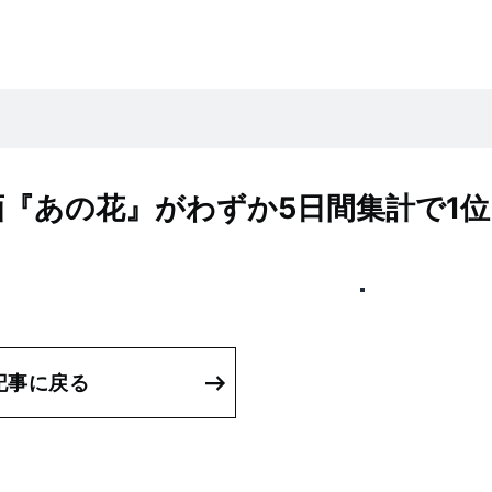
画『あの花』がわずか5日間集計で1位
記事に戻る