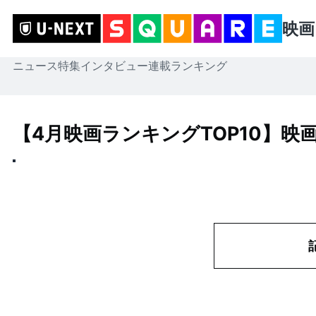
映画
ニュース
特集
インタビュー
連載
ランキング
【4月映画ランキングTOP10】映