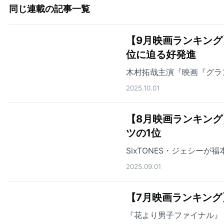
同じ連載の記事一覧
【9月映画ランキング
位に迫る好発進
木村拓哉主演『映画『グラ
2025.10.01
【8月映画ランキン
ツの1位
SixTONES・ジェシー
2025.09.01
【7月映画ランキング
『花より男子ファイナル』