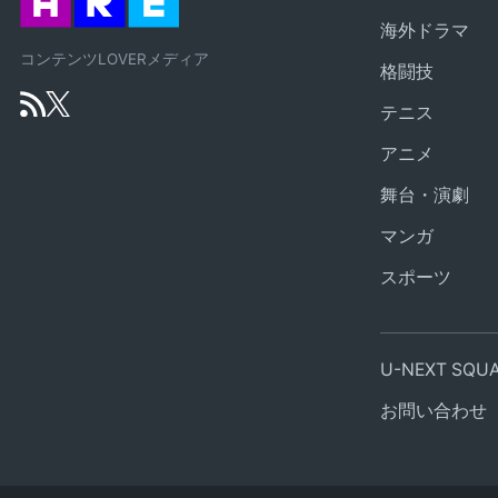
海外ドラマ
コンテンツLOVERメディア
格闘技
テニス
アニメ
舞台・演劇
マンガ
スポーツ
U-NEXT SQ
お問い合わせ