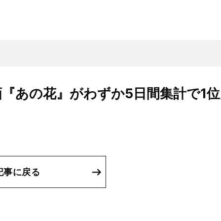
画『あの花』がわずか5日間集計で1位
記事に戻る