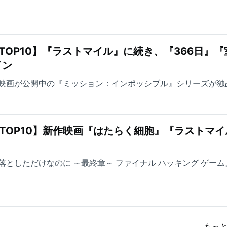
TOP10】『ラストマイル』に続き、『366日』『
イン
映画が公開中の『ミッション：インポッシブル』シリーズが独
TOP10】新作映画『はたらく細胞』『ラストマイ
としただけなのに ～最終章～ ファイナル ハッキング ゲーム
もっ