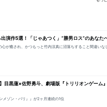
出演作5選！「じゃあつく」“勝男ロス”のあなた
方の心が癒され、かつもっと竹内涼真に沼落ちすること間違いな
】目黒蓮×佐野勇斗、劇場版『トリリオンゲーム』
ンメゾン・パリ』』が2ヶ月連続の1位