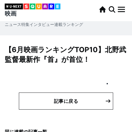
映画
ニュース
特集
インタビュー
連載
ランキング
【6月映画ランキングTOP10】北野武
監督最新作『首』が首位！
記事に戻る
同じ連載の記事一覧