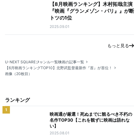
【8月映画ランキング】木村拓哉主演
『映画『グランメゾン・パリ』』が断
トツの1位
2025.09.01
もっと見る
U-NEXT SQUARE
ジャンル一覧
映画の記事一覧
【6月映画ランキングTOP10】北野武監督最新作『首』が首位！
画像（20枚目）
ランキング
1
映画通が厳選！死ぬまでに観るべき不朽の
名作TOP30【これを観ずに映画は語れな
い】
2025.08.01