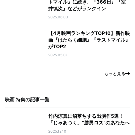
トマイル』に続き、『366日』『室
井慎次』などがランクイン
2025.06.03
【4月映画ランキングTOP10】新作映
画『はたらく細胞』『ラストマイル』
がTOP2
2025.05.01
もっと見る
映画 特集
の記事一覧
竹内涼真に沼落ちする出演作5選！
「じゃあつく」“勝男ロス”のあなたへ
2025.12.10