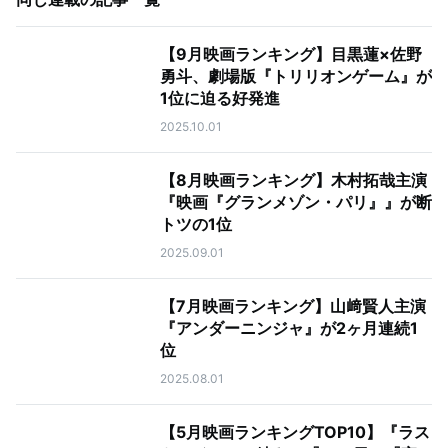
【9月映画ランキング】目黒蓮×佐野
勇斗、劇場版『トリリオンゲーム』が
1位に迫る好発進
2025.10.01
【8月映画ランキング】木村拓哉主演
『映画『グランメゾン・パリ』』が断
トツの1位
2025.09.01
【7月映画ランキング】山﨑賢人主演
『アンダーニンジャ』が2ヶ月連続1
位
2025.08.01
【5月映画ランキングTOP10】『ラス