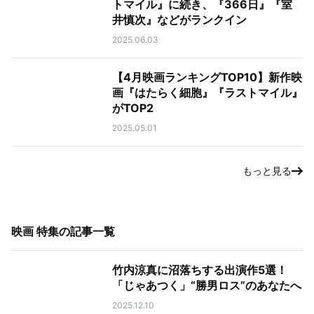
トマイル』に続き、『366日』『室
井慎次』などがランクイン
2025.06.03
【4月映画ランキングTOP10】新作映
画『はたらく細胞』『ラストマイル』
がTOP2
2025.05.01
もっと見る
映画 特集
の記事一覧
竹内涼真に沼落ちする出演作5選！
「じゃあつく」“勝男ロス”のあなたへ
2025.12.10