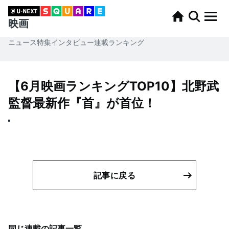
映画
ニュース
特集
インタビュー
連載
ランキング
【6月映画ランキングTOP10】北野武
監督最新作『首』が首位！
記事に戻る
同じ連載の記事一覧