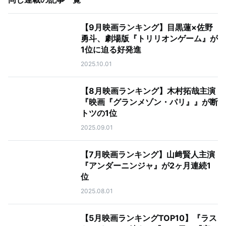
【9月映画ランキング】目黒蓮×佐野
勇斗、劇場版『トリリオンゲーム』が
1位に迫る好発進
2025.10.01
【8月映画ランキング】木村拓哉主演
『映画『グランメゾン・パリ』』が断
トツの1位
2025.09.01
【7月映画ランキング】山﨑賢人主演
『アンダーニンジャ』が2ヶ月連続1
位
2025.08.01
【5月映画ランキングTOP10】『ラス