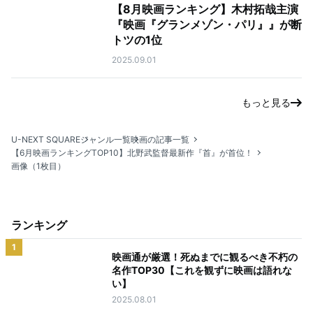
【8月映画ランキング】木村拓哉主演
『映画『グランメゾン・パリ』』が断
トツの1位
2025.09.01
もっと見る
U-NEXT SQUARE
ジャンル一覧
映画の記事一覧
【6月映画ランキングTOP10】北野武監督最新作『首』が首位！
画像（1枚目）
ランキング
1
映画通が厳選！死ぬまでに観るべき不朽の
名作TOP30【これを観ずに映画は語れな
い】
2025.08.01