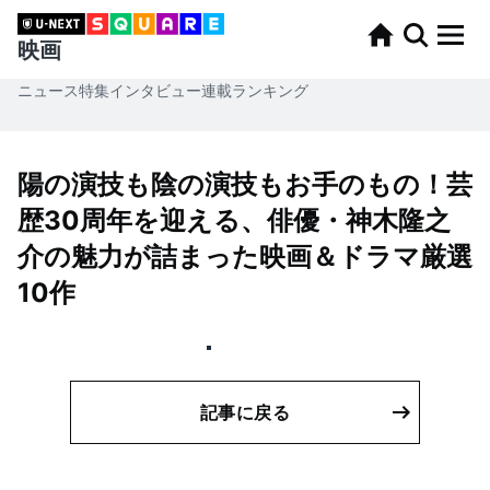
映画
ニュース
特集
インタビュー
連載
ランキング
陽の演技も陰の演技もお手のもの！芸
歴30周年を迎える、俳優・神木隆之
介の魅力が詰まった映画＆ドラマ厳選
10作
記事に戻る