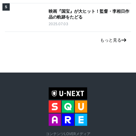
5
映画『国宝』が大ヒット！監督・李相日作
品の軌跡をたどる
2025.07.03
もっと見る
コンテンツLOVERメディア