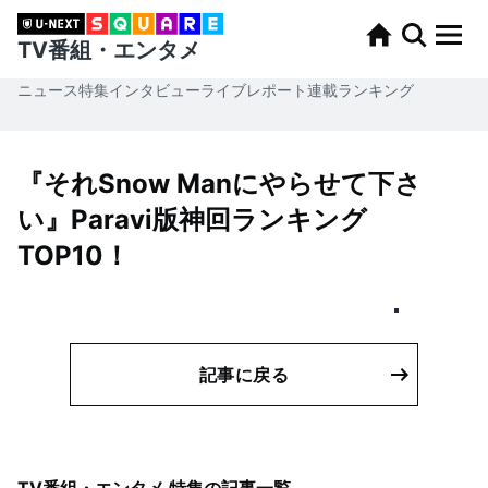
TV番組・エンタメ
ニュース
特集
インタビュー
ライブレポート
連載
ランキング
『それSnow Manにやらせて下さ
い』Paravi版神回ランキング
TOP10！
記事に戻る