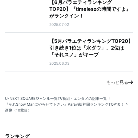
【6月バラエティランキング
TOP20】『timeleszの時間ですよ』
がランクイン！
2025.07.02
【5月バラエティランキングTOP20】
引き続き1位は「水ダウ」、2位は
「それスノ」がキープ
2025.06.03
もっと見る
U-NEXT SQUARE
ジャンル一覧
TV番組・エンタメの記事一覧
『それSnow Manにやらせて下さい』Paravi版神回ランキングTOP10！
画像（10枚目）
ランキング