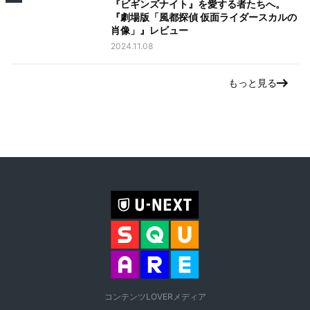
『ビギンズナイト』を愛する者たちへ。
『劇場版「風都探偵 仮面ライダースカルの
肖像」』レビュー
2024.11.08
もっと見る
コンテンツLOVERメディア