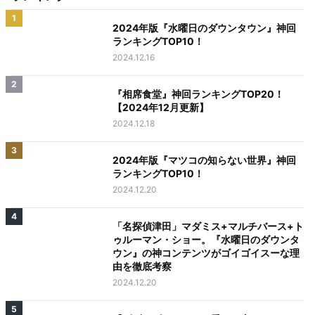
1
2024年版『水曜日のダウンタウン』神回
ランキングTOP10！
2024.12.16
2
『相席食堂』神回ランキングTOP20！
【2024年12月更新】
2024.12.18
3
2024年版『マツコの知らない世界』神回
ランキングTOP10！
2024.12.20
4
「名探偵津田」マダミス+マルチバース+ト
ゥルーマン・ショー。『水曜日のダウンタ
ウン』の神コンテンツがゴイゴイスーな理
由を徹底考察
2024.12.20
5