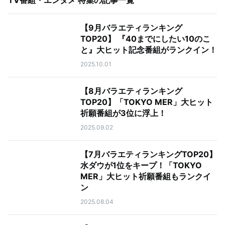
TV番組・エンタメ 特集
の記事一覧
【9月バラエティランキング
TOP20】 『40までにしたい10のこ
と』大ヒット記念番組がランクイン！
2025.10.01
【8月バラエティランキング
TOP20】「TOKYO MER」大ヒット
祈願番組が3位に浮上！
2025.09.02
【7月バラエティランキングTOP20】
水ダウが1位をキープ！「TOKYO
MER」大ヒット祈願番組もランクイ
ン
2025.08.04