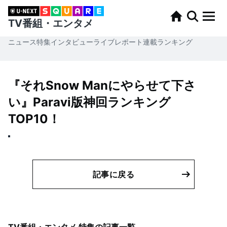
TV番組・エンタメ
ニュース
特集
インタビュー
ライブレポート
連載
ランキング
『それSnow Manにやらせて下さ
い』Paravi版神回ランキング
TOP10！
記事に戻る