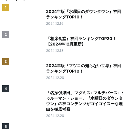
1
2024年版『水曜日のダウンタウン』神回
ランキングTOP10！
2024.12.16
2
『相席食堂』神回ランキングTOP20！
【2024年12月更新】
2024.12.18
3
2024年版『マツコの知らない世界』神回
ランキングTOP10！
2024.12.20
4
「名探偵津田」マダミス+マルチバース+ト
ゥルーマン・ショー。『水曜日のダウンタ
ウン』の神コンテンツがゴイゴイスーな理
由を徹底考察
2024.12.20
5