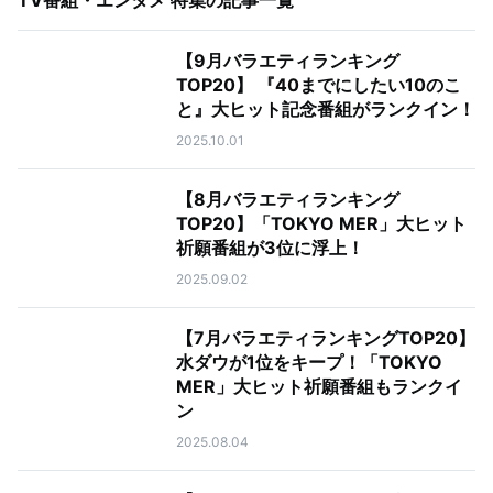
TV番組・エンタメ 特集
の記事一覧
【9月バラエティランキング
TOP20】 『40までにしたい10のこ
と』大ヒット記念番組がランクイン！
2025.10.01
【8月バラエティランキング
TOP20】「TOKYO MER」大ヒット
祈願番組が3位に浮上！
2025.09.02
【7月バラエティランキングTOP20】
水ダウが1位をキープ！「TOKYO
MER」大ヒット祈願番組もランクイ
ン
2025.08.04