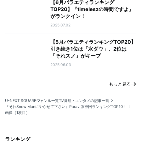
【6月バラエティランキング
TOP20】『timeleszの時間ですよ』
がランクイン！
2025.07.02
【5月バラエティランキングTOP20】
引き続き1位は「水ダウ」、2位は
「それスノ」がキープ
2025.06.03
もっと見る
U-NEXT SQUARE
ジャンル一覧
TV番組・エンタメの記事一覧
『それSnow Manにやらせて下さい』Paravi版神回ランキングTOP10！
画像（1枚目）
ランキング