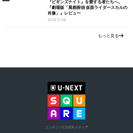
『ビギンズナイト』を愛する者たちへ。
『劇場版「風都探偵 仮面ライダースカルの
肖像」』レビュー
2024.11.08
もっと見る
コンテンツLOVERメディア