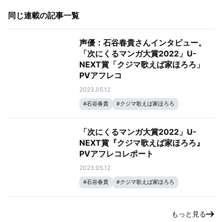
同じ連載の記事一覧
声優：石谷春貴さんインタビュー。
「次にくるマンガ大賞2022」U-
NEXT賞「クジマ歌えば家ほろろ」
PVアフレコ
2023.05.12
#
石谷春貴
#
クジマ歌えば家ほろろ
「次にくるマンガ大賞2022」U-
NEXT賞『クジマ歌えば家ほろろ』
PVアフレコレポート
2023.05.12
#
石谷春貴
#
クジマ歌えば家ほろろ
もっと見る