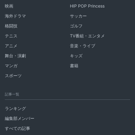
映画
HIP POP Princess
海外ドラマ
サッカー
格闘技
ゴルフ
テニス
TV番組・エンタメ
アニメ
音楽・ライブ
舞台・演劇
キッズ
マンガ
書籍
スポーツ
記事一覧
ランキング
編集部メンバー
すべての記事