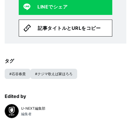
LINEでシェア
記事タイトルとURLをコピー
タグ
#
石谷春貴
#
クジマ歌えば家ほろろ
Edited by
U-NEXT編集部
編集者