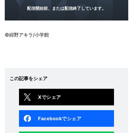
配信開始前、または配信終了しています。
©紺野アキラ/小学館
この記事をシェア
Xでシェア
Facebookでシェア