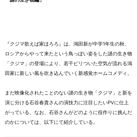
『クジマ歌えば家ほろろ』は、鴻田新が中学1年生の秋、
ロシアからやって来たという鳥っぽい姿をした謎の生き物
「クジマ」の登場により、若干ピリついた空気が流れる鴻
田家に新しい風を吹き込んでいく新感覚ホームコメディ。
まだ映像化されたことのない謎の生き物「クジマ」と新を
演じ分ける石谷春貴さんの演技力に注目したいPVに仕上
がっている。なお、石谷さんがどのように役作りに挑んだ
のかについては、以下にて紹介している。