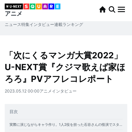
アニメ
ニュース
特集
インタビュー
連載
ランキング
「次にくるマンガ大賞2022」
U-NEXT賞『クジマ歌えば家ほ
ろろ』PVアフレコレポート
2023.05.12 00:00
アニメ
インタビュー
目次
実際に演じながらキャラ作り。1人2役を担った石谷さんの怪演でスタジオは爆笑の嵐に