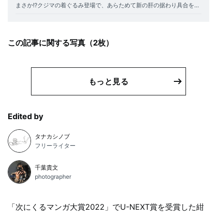
まさか!?クジマの着ぐるみ登場で、あらためて新の肝の据わり具合を実感！
この記事に関する写真（
2
枚）
もっと見る
Edited by
タナカシノブ
フリーライター
千葉貴文
photographer
「次にくるマンガ大賞2022」でU-NEXT賞を受賞した紺