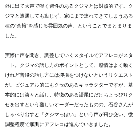
外に出て大声で鳴く習性のあるクジマとは対照的です。ク
ジマと遭遇しても動じず、家にまで連れてきてしまうある
種の“余裕”を感じる雰囲気の声、ということでまとまりま
した。
実際に声を聞き、調整していくスタイルでアフレコがスタ
ート。クジマの話し方のポイントとして、感情はよく動く
けれど普段の話し方には抑揚をつけないというリクエスト
が。ビジュアル的にもクセのあるキャラクターですが、基
本的には淡々と話し、特徴のある語尾にだけちょっぴりク
セを出すという難しいオーダーだったものの、石谷さんが
しゃべり出すと「クジマっぽい」という声が飛び交い、微
調整程度で順調にアフレコは進んでいきました。