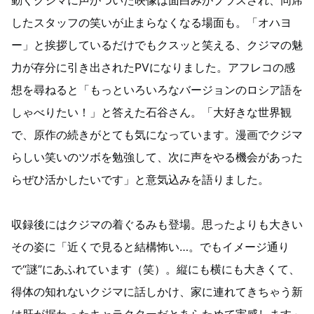
動くクジマに声がついた映像は面白みがプラスされ、同席
したスタッフの笑いが止まらなくなる場面も。「オハヨ
ー」と挨拶しているだけでもクスッと笑える、クジマの魅
力が存分に引き出されたPVになりました。アフレコの感
想を尋ねると「もっといろいろなバージョンのロシア語を
しゃべりたい！」と答えた石谷さん。「大好きな世界観
で、原作の続きがとても気になっています。漫画でクジマ
らしい笑いのツボを勉強して、次に声をやる機会があった
らぜひ活かしたいです」と意気込みを語りました。
収録後にはクジマの着ぐるみも登場。思ったよりも大きい
その姿に「近くで見ると結構怖い…。でもイメージ通り
で“謎”にあふれています（笑）。縦にも横にも大きくて、
得体の知れないクジマに話しかけ、家に連れてきちゃう新