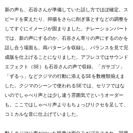
新の声も、石谷さんが準備していた話し方でほぼ確定。ス
ピードを変えたり、抑揚をさらに削ぎ落とすなどの調整を
してすぐにイメージが固まりました。ナレーションパート
では、新の声にするのか、石谷さん寄りの声にするのかを
話し合う場面も。両パターンを収録し、バランスを見て完
成版を仕上げることになりました。アフレコではサウンド
エフェクト（SE）も石谷さんの声で収録。「ガサゴソ」
「ずるっ」などクジマの行動に添えるSEを数種類揃えま
した。クジマのシーンで使われるSEでは、セリフではな
いのでしゃべり声とは少し違う雰囲気でというオーダー
も。ここではしゃべり声よりもちょっぴりクセを足して、
コミカルな音に仕上げていました。