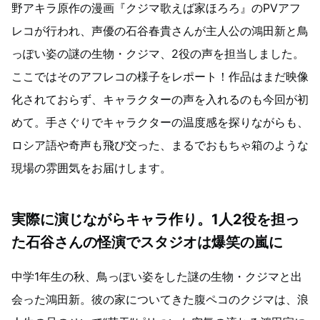
野アキラ原作の漫画『クジマ歌えば家ほろろ』のPVアフ
レコが行われ、声優の石谷春貴さんが主人公の鴻田新と鳥
っぽい姿の謎の生物・クジマ、2役の声を担当しました。
ここではそのアフレコの様子をレポート！作品はまだ映像
化されておらず、キャラクターの声を入れるのも今回が初
めて。手さぐりでキャラクターの温度感を探りながらも、
ロシア語や奇声も飛び交った、まるでおもちゃ箱のような
現場の雰囲気をお届けします。
実際に演じながらキャラ作り。1人2役を担っ
た石谷さんの怪演でスタジオは爆笑の嵐に
中学1年生の秋、鳥っぽい姿をした謎の生物・クジマと出
会った鴻田新。彼の家についてきた腹ペコのクジマは、浪