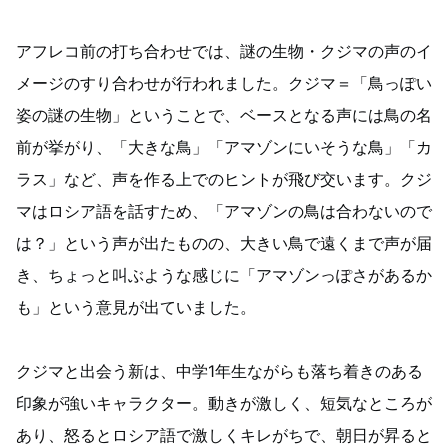
アフレコ前の打ち合わせでは、謎の生物・クジマの声のイ
メージのすり合わせが行われました。クジマ＝「鳥っぽい
姿の謎の生物」ということで、ベースとなる声には鳥の名
前が挙がり、「大きな鳥」「アマゾンにいそうな鳥」「カ
ラス」など、声を作る上でのヒントが飛び交います。クジ
マはロシア語を話すため、「アマゾンの鳥は合わないので
は？」という声が出たものの、大きい鳥で遠くまで声が届
き、ちょっと叫ぶような感じに「アマゾンっぽさがあるか
も」という意見が出ていました。
クジマと出会う新は、中学1年生ながらも落ち着きのある
印象が強いキャラクター。動きが激しく、短気なところが
あり、怒るとロシア語で激しくキレがちで、朝日が昇ると