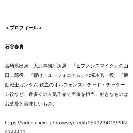
＜プロフィール＞
石谷春貴
宮崎県出身。大沢事務所所属。『ヒプノシスマイク』の山
田二郎役、『響け！ユーフォニアム』の塚本秀一役、『機
動戦士ガンダム 鉄血のオルフェンズ』チャド・チャダー
ン役など、数多くの人気作品で声優を担当。好きなものは
お芝居と美味しいもの。
https://video.unext.jp/browse/credit/PER0234119/PRN
0244422