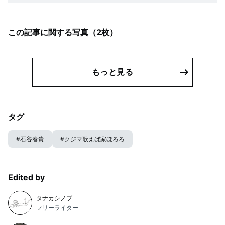
この記事に関する写真（
2
枚）
もっと見る
タグ
#
石谷春貴
#
クジマ歌えば家ほろろ
Edited by
タナカシノブ
フリーライター