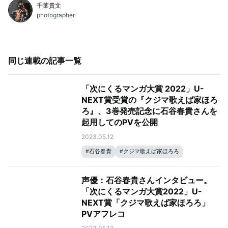
千葉貴文
photographer
同じ連載の記事一覧
「次にくるマンガ大賞 2022」U-
NEXT賞受賞の『クジマ歌えば家ほろ
ろ』、3巻発売記念に石谷春貴さんを
起用してのPVを公開
2023.05.12
#
石谷春貴
#
クジマ歌えば家ほろろ
声優：石谷春貴さんインタビュー。
「次にくるマンガ大賞2022」U-
NEXT賞「クジマ歌えば家ほろろ」
PVアフレコ