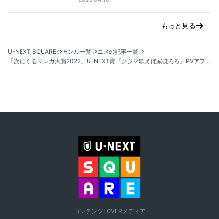
もっと見る
U-NEXT SQUARE
ジャンル一覧
アニメの記事一覧
「次にくるマンガ大賞2022」U-NEXT賞『クジマ歌えば家ほろろ』PVアフレコレポート
コンテンツLOVERメディア