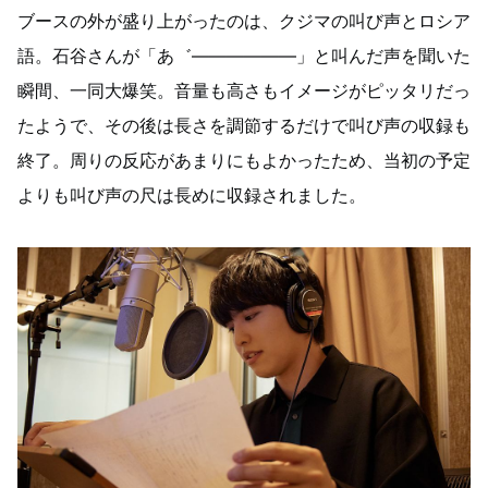
ブースの外が盛り上がったのは、クジマの叫び声とロシア
語。石谷さんが「あ゛――――――」と叫んだ声を聞いた
瞬間、一同大爆笑。音量も高さもイメージがピッタリだっ
たようで、その後は長さを調節するだけで叫び声の収録も
終了。周りの反応があまりにもよかったため、当初の予定
よりも叫び声の尺は長めに収録されました。