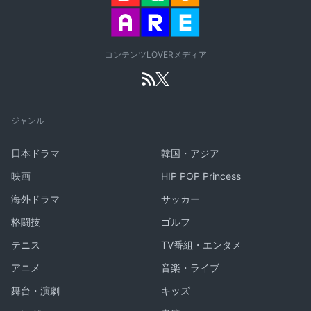
コンテンツLOVERメディア
ジャンル
日本ドラマ
韓国・アジア
映画
HIP POP Princess
海外ドラマ
サッカー
格闘技
ゴルフ
テニス
TV番組・エンタメ
アニメ
音楽・ライブ
舞台・演劇
キッズ