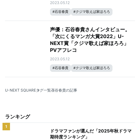
2023.05.12
#
石谷春貴
#
クジマ歌えば家ほろろ
声優：石谷春貴さんインタビュー。
「次にくるマンガ大賞2022」U-
NEXT賞「クジマ歌えば家ほろろ」
PVアフレコ
2023.05.12
#
石谷春貴
#
クジマ歌えば家ほろろ
U-NEXT SQUARE
タグ一覧
石谷春貴の記事
ランキング
1
ドラマファンが選んだ「2025年秋ドラマ
期待度ランキング」