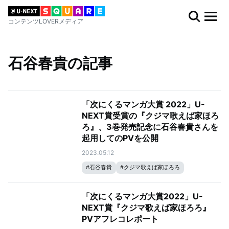
コンテンツLOVERメディア
石谷春貴の記事
「次にくるマンガ大賞 2022」U-
NEXT賞受賞の『クジマ歌えば家ほろ
ろ』、3巻発売記念に石谷春貴さんを
起用してのPVを公開
2023.05.12
#
石谷春貴
#
クジマ歌えば家ほろろ
「次にくるマンガ大賞2022」U-
NEXT賞『クジマ歌えば家ほろろ』
PVアフレコレポート