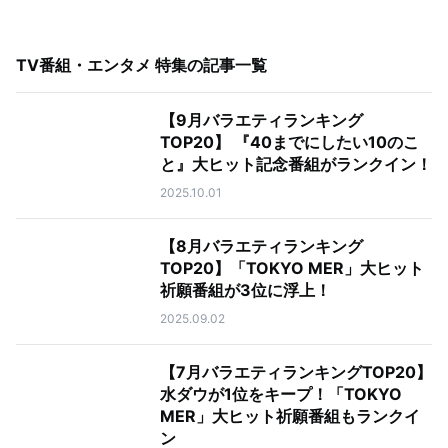
TV番組・エンタメ 特集
の記事一覧
【9月バラエティランキング
TOP20】 『40までにしたい10のこ
と』大ヒット記念番組がランクイン！
2025.10.01
【8月バラエティランキング
TOP20】「TOKYO MER」大ヒット
祈願番組が3位に浮上！
2025.09.02
【7月バラエティランキングTOP20】
水ダウが1位をキープ！「TOKYO
MER」大ヒット祈願番組もランクイ
ン