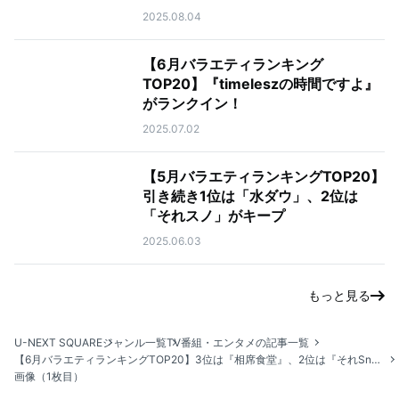
2025.08.04
【6月バラエティランキング
TOP20】『timeleszの時間ですよ』
がランクイン！
2025.07.02
【5月バラエティランキングTOP20】
引き続き1位は「水ダウ」、2位は
「それスノ」がキープ
2025.06.03
もっと見る
U-NEXT SQUARE
ジャンル一覧
TV番組・エンタメの記事一覧
【6月バラエティランキングTOP20】3位は『相席食堂』、2位は『それSnow Manにやらせて下さい』
画像（1枚目）