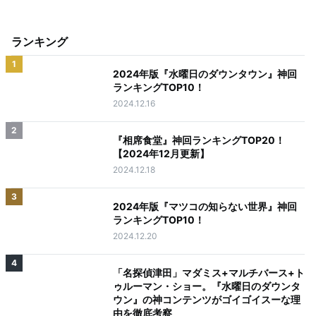
ランキング
1
2024年版『水曜日のダウンタウン』神回
ランキングTOP10！
2024.12.16
2
『相席食堂』神回ランキングTOP20！
【2024年12月更新】
2024.12.18
3
2024年版『マツコの知らない世界』神回
ランキングTOP10！
2024.12.20
4
「名探偵津田」マダミス+マルチバース+ト
ゥルーマン・ショー。『水曜日のダウンタ
ウン』の神コンテンツがゴイゴイスーな理
由を徹底考察