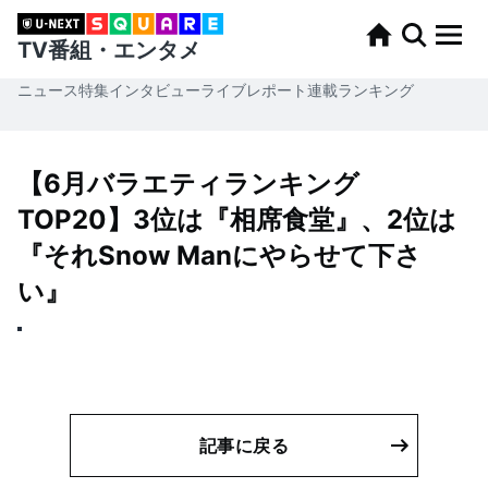
TV番組・エンタメ
ニュース
特集
インタビュー
ライブレポート
連載
ランキング
【6月バラエティランキング
TOP20】3位は『相席食堂』、2位は
『それSnow Manにやらせて下さ
い』
記事に戻る